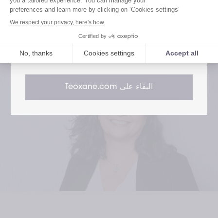
على المستوى العالمي، حيث يقود بصفته الرئيس التنفيذي 
قم بزيارة موقعنا المخصص للمرضى
.
للعمليات الفرق التجارية والتسويقية للشركة حول العالم
قم بزيارة موقعنا المخصص لمتخصصي الرعاية
الصحية
البقاء على Teoxane.com