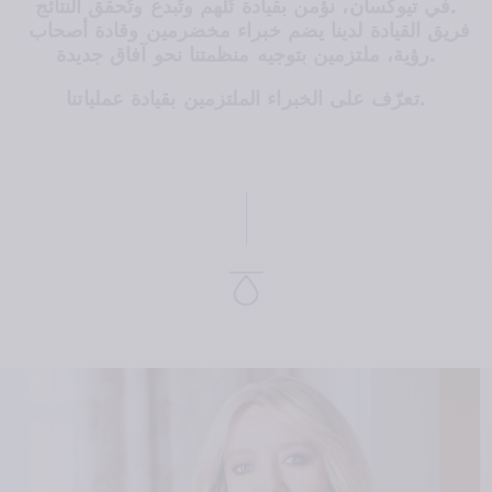
في تيوكسان، نؤمن بقيادة تُلهم وتُبدع وتُحقق النتائج.
فريق القيادة لدينا يضم خبراء مخضرمين وقادة أصحاب 
رؤية، ملتزمين بتوجيه منظمتنا نحو آفاق جديدة.
تعرّف على الخبراء الملتزمين بقيادة عملياتنا.