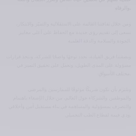
علمية تسهم في تحسين حياة الناس وتعزز الجمال والثقة 
.
والرفاه
ومن خلال ثقافتنا القائمة على الاستقلالية والتميّز والابتكار، 
نسعى إلى تقديم رؤى جديدة مع الحفاظ على أعلى معايير 
.
الجودة والسلامة والدقة العلمية
وبصفتنا فريق القيادة، نحدد توجهًا واضحًا للشركة، ونتخذ قرارات 
مسؤولة على المدى الطويل، ونعمل على تحقيق التميز في 
.
مختلف الأسواق
ونلتزم بأن نكون شريكًا موثوقًا للممارسين والمرضى 
والموظفين والشركاء حول العالم، من خلال الإصغاء باهتمام 
والتصرف بمسؤولية والمساهمة في بناء مستقبل آمن وأخلاقي 
.
وذي قيمة لقطاع الطب التجميلي