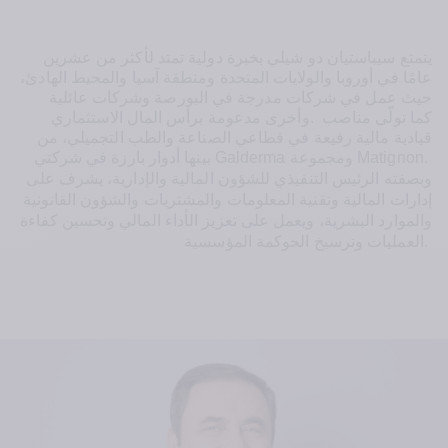
يتمتع سيباستيان دو شيلي بخبرة دولية تمتد لأكثر من عشرين 
عامًا في أوروبا والولايات المتحدة ومنطقة آسيا والمحيط الهادئ، 
حيث عمل في شركات مدرجة في البورصة وشركات عائلية 
كما تولّى مناصب 
. 
وأخرى مدعومة برأس المال الاستثماري
قيادية مالية رفيعة في قطاعي الصناعة والطب التجميلي، من 
 Matignon. 
ومجموعة
 Galderma 
بينها أدوار بارزة في شركتي
وبصفته الرئيس التنفيذي للشؤون المالية والإدارية، يشرف على 
إدارات المالية وتقنية المعلومات والمشتريات والشؤون القانونية 
والموارد البشرية، ويعمل على تعزيز الأداء المالي وتحسين كفاءة 
العمليات وترسيخ الحوكمة المؤسسية
.