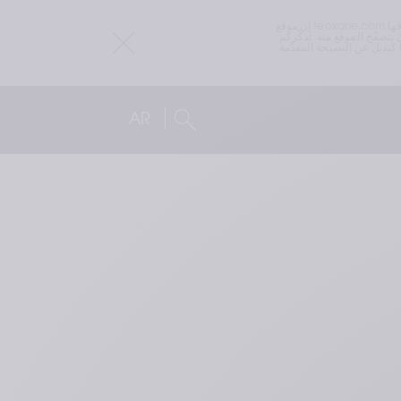
إن موقع teoxane.com هو موقع عالمي. قد تختلف المتطلبات القانونية أو التنظيمية المتعلقة بالمنتجات التي تسوقها TEOXANE من بلد إلى آخر. لذلك قد يحتوي موقع teoxane.com على 
لمعلومات الواردة في هذا الموقع لا يجب اعتبارها طلبًا أو 
ترويجًا أو إعلانًا لأي جهاز طبي أو منتج صحي بشكل عام. المعلومات الموجودة على هذا الموقع ليست مخصّصة لتقديم نصائح طبية أو توصيات، ولا ينبغي استخدامها كبديل عن النصيحة المقدّمة 
AR