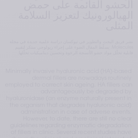
الحشو القائمة على حمض
الهيالورونيك لتعزيز السلامة
المثلى
نشر فريق البحث والتطوير في تيوكسان دراسة علمية جديدة في مجلة
Molecules. يسلّط المقال الضوء على إجراء ريولوجي مبتكر لتقييم
قابلية تحلّل مواد حشو الأنسجة الرخوة وتحسين ديناميكيات تحلّلها.
Minimally invasive hyaluronic acid (HA)-based 
dermal fillers are nowadays routinely 
employed to correct skin ageing. HA fillers can 
advantageously be degraded by 
hyaluronidase (an enzyme naturally present in 
the organism that degrades hyaluronic acid) 
administration in case of adverse events. 
However, to date, there are still no clear 
guidelines regarding enzymatic degradation 
of fillers in clinic. Several recent studies have 