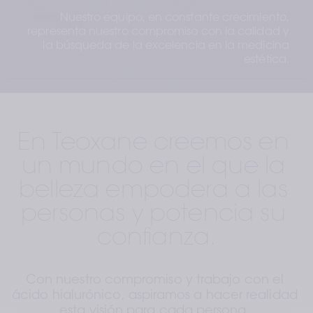
Nuestro equipo, en constante crecimiento, 
representa nuestro compromiso con la calidad y 
la búsqueda de la excelencia en la medicina 
estética. 
En Teoxane creemos en 
un mundo en el que la 
belleza empodera a las 
personas y potencia su 
confianza.
Con nuestro compromiso y trabajo con el 
ácido hialurónico, aspiramos a hacer realidad 
esta visión para cada persona.