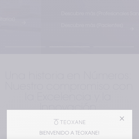
Descubre más (Profesionales Sanitarios)
Descubre más (Pacientes)
Una historia en Números: 
Nuestro compromiso con 
la Excelencia y la 
Innovación 
BIENVENIDO A TEOXANE!
Guiada por la innovación, la excelencia y la 