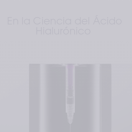
En la Ciencia del 
Á
cido 
Hialurónico 