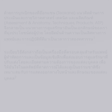
ด้วยการบุกเบิกของทีอ๊อกแซน (Teoxane) แนวคิดด้านการ
ประเมินและกายวิภาคศาสตร์ เทคนิค และผลิตภัณฑ์ 
(Assessment & Anatomy, Techniques, Products: ATP) 
จึงกลายเป็น แนวทางการดูแลรักษาอันเป็นเอกลักษณ์ของเรา
ที่มุ่งประโยชน์ต่อผู้ป่วย โดยยึดมั่นด้านความเป็นเลิศทางการ
1
แพทย์และการปฏิบัติที่ดีมาเป็นเวลากว่าสองทศวรรษ
ระเบียบวิธีดังกล่าวถือเป็นเครื่องมือที่ครอบคลุมสำหรับแพทย์
ผู้ทำหัตถการและเป็นข้อมูลเชิงลึกเพื่อส่งมอบการดูแลรักษาที่
ปรับแต่งโดยละเอียดตามความต้องการของแต่ละบุคคล เพื่อ
ให้มั่นใจในผลลัพธ์ที่คาดการณ์ได้และดูเป็นธรรมชาติซึ่ง
เหมาะสมกับการแสดงออกทางใบหน้าและลักษณะของแต่ละ
2 
บุคคล