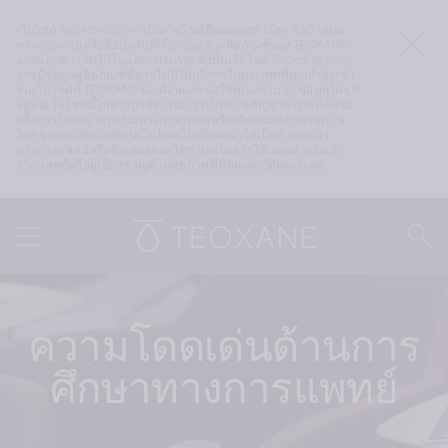
เว็บไซต์ teoxane.com เป็นเว็บไซต์ที่เผยแพร่ทั่วโลก ข้อกำหนด
ทางกฎหมายหรือข้อบังคับที่เกี่ยวข้องกับผลิตภัณฑ์ของ TEOXANE 
อาจแตกต่างกันไปในแต่ละประเทศ ดังนั้นเว็บไซต์ teoxane.com 
อาจมีข้อมูลผลิตภัณฑ์ที่อาจไม่มีให้บริการในประเทศที่คุณกำลังเข้า
ชมเว็บไซต์นี้ TEOXANE ขอเตือนและขอให้คุณทราบว่า ข้อมูลใดๆ ที่
อยู่บนเว็บไซต์นี้ไม่ควรถูกพิจารณาว่าเป็นการเชิญชวน การส่งเสริม 
หรือการโฆษณาอุปกรณ์ทางการแพทย์หรือผลิตภัณฑ์ด้านสุขภาพ
ใดๆ ข้อมูลผลิตภัณฑ์บนเว็บไซต์นี้ไม่มีเจตนาให้เป็นคำแนะนำ
ทางการแพทย์หรือข้อเสนอแนะใดๆ และไม่ควรใช้แทนคำแนะนำ
จากแพทย์หรือผู้เชี่ยวชาญด้านสุขภาพที่มีคุณสมบัติเหมาะสม
ความโดดเด่นด้านการ
ศึกษาทางการแพทย์