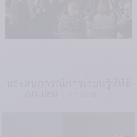
ประสบการณ์การเรียนรู้ที่ทีอ๊
อกแซน (Teoxane)