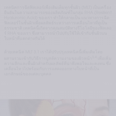
เทคนิคการฉีดฟิลเลอร์เพื่อเติมเต็มทุกชั้นผิว (MLT) เป็นเครื่อง
ยืนยันในความสามารถของผลิตภัณฑ์ในกลุ่ม RHA (Resilient 
Hyaluronic Acid) ของเรา ทำให้กลายเป็น แนวทางการฉีด
ฟิลเลอร์ในชั้นผิวเพื่อผลลัพธ์ระหว่างการเคลื่อนไหวที่ดูเป็น
ธรรมชาติ เทคนิคนี้เกิดจากคุณสมบัติทางรีโอโลยีของฟิลเลอ
ร์ RHA ของเรา ซึ่งสามารถนำไปปรับใช้ให้เข้ากับชั้นผิวบน
ใบหน้าที่แตกต่างกันได้  
ด้วยเทคนิค MLT 3.1 เราได้ปรับปรุงเทคนิคนี้เพิ่มเติมโดย
3,4
ผสานรวมเข้ากับวิธีการบูสต์ความงามของผิวหน้า
 เพื่อเพิ่ม
ความลึกและพื้นผิวสำหรับผลลัพธ์ที่น่าพึงพอใจและคงทน ซึ่ง
เคลื่อนไหวไปพร้อมกับการแสดงออกทางใบหน้าที่เป็น
เอกลักษณ์ของแต่ละบุคคล 