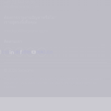
อ่านเพิ่มเติม
อ
+41 22 344 96 36
ห
info@teoxane.com
ก
ป
ต้องการรายงานปัญหาหรือไม่?
พ
เราอยู่ตรงนี้เพื่อคุณ
medical@teoxane.com
ติดตามเรา
Instagram
LinkedIn
Facebook
YouTube
© 2026 Teoxane
The Teoxane cosmetics comply with the requirements of the European
regulation 1223/2009. Cosmetic products are not designed to be
injected.