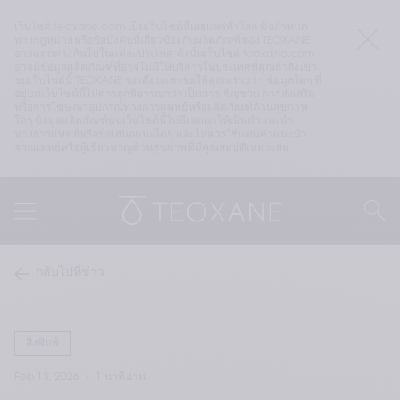
เว็บไซต์ teoxane.com เป็นเว็บไซต์ที่เผยแพร่ทั่วโลก ข้อกำหนด
ทางกฎหมายหรือข้อบังคับที่เกี่ยวข้องกับผลิตภัณฑ์ของ TEOXANE 
อาจแตกต่างกันไปในแต่ละประเทศ ดังนั้นเว็บไซต์ teoxane.com 
อาจมีข้อมูลผลิตภัณฑ์ที่อาจไม่มีให้บริการในประเทศที่คุณกำลังเข้า
ชมเว็บไซต์นี้ TEOXANE ขอเตือนและขอให้คุณทราบว่า ข้อมูลใดๆ ที่
อยู่บนเว็บไซต์นี้ไม่ควรถูกพิจารณาว่าเป็นการเชิญชวน การส่งเสริม 
หรือการโฆษณาอุปกรณ์ทางการแพทย์หรือผลิตภัณฑ์ด้านสุขภาพ
ใดๆ ข้อมูลผลิตภัณฑ์บนเว็บไซต์นี้ไม่มีเจตนาให้เป็นคำแนะนำ
ทางการแพทย์หรือข้อเสนอแนะใดๆ และไม่ควรใช้แทนคำแนะนำ
จากแพทย์หรือผู้เชี่ยวชาญด้านสุขภาพที่มีคุณสมบัติเหมาะสม
กลับไปที่ข่าว
สิ่งพิมพ์
Feb 13, 2026
1 นาทีอ่าน