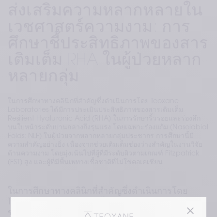
ส่งเสริมความหลากหลายใน
เวชศาสตร์ความงาม: การ
ศึกษาชี้ประสิทธิภาพของสาร
เติมเต็ม RHA ในผู้ป่วยหลาก
หลายกลุ่ม
ในการศึกษาทางคลินิกที่สำคัญซึ่งดำเนินการโดย Teoxane
Laboratories ได้มีการประเมินประสิทธิภาพของสารเติมเต็ม
Resilient Hyaluronic Acid (RHA) ในการรักษาริ้วรอยและร่องลึก
บนใบหน้าระดับปานกลางถึงรุนแรง โดยเฉพาะร่องแก้ม (Nasolabial
Folds: NLF) ในผู้ป่วยจากหลากหลายกลุ่มประชากร การศึกษานี้มี
ความสำคัญอย่างยิ่ง เนื่องจากช่วยเติมเต็มช่องว่างสำคัญในงานวิจัย
ด้านความงาม โดยมุ่งเน้นไปที่ผู้ที่มีระดับผิวตามเกณฑ์ Fitzpatrick
(FST) สูง และผู้ที่มีพื้นเพทางเชื้อชาติที่ไม่ใช่คอเคเชียน
ในการศึกษาทางคลินิกที่สำคัญซึ่งดำเนินการโดย 
Teoxane Laboratories ได้มีการสำรวจประสิทธิภาพ
ของสารเติมเต็ม Resilient Hyaluronic Acid (RHA) 