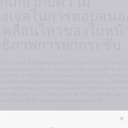
ึกเกี่ยวกับความ
งเจลในการตอบสนอ
คลื่อนไหวของใบหน้
ทธิภาพการยกกระชับ
(Teoxane) ซึ่งตีพิมพ์เผยแพร่ในวารสารวิชาการ Internat
ดเผยถึงมุมมองใหม่ ๆ เกี่ยวกับสารเติมเต็มร่องลึก ด้วยก
นนวัตกรรม นักวิจัยได้เผยถึงความสามารถของเจลในการคง
งผิวหนังที่เป็นปัจจัยสาคัญที่มักถูกมองข้าม งานวิจัยที่ส
็นถึงความทนทานต่อแรงกดขณะเคลื่อนไหวใบหน้าและความ
ารเติมเต็มร่องลึกในท้องตลาด ซึ่งให้ข้อมูลเชิงลึกใหม่ ๆ
งามที่มีประสิทธิภาพและมีความคงทนมากยิ่งขึ้น