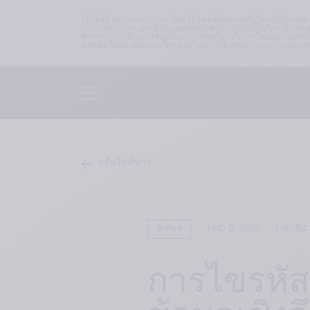
เว็บไซต์ teoxane.com เป็นเว็บไซต์ที่เผยแพร่ทั่วโลก ข้อกำหน
teoxane.com อาจมีข้อมูลผลิตภัณฑ์ที่อาจไม่มีให้บริการในประเท
พิจารณาว่าเป็นการเชิญชวน การส่งเสริม หรือการโฆษณาอุปกรณ์
แพทย์หรือข้อเสนอแนะใดๆ และไม่ควรใช้แทนคำแนะนำจากแพทย์หร
กลับไปที่ข่าว
Feb 5, 2026
1 นาทีอ่
สิ่งพิมพ์
การไขรหัสส