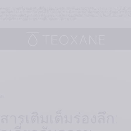
ดทางกฎหมายหรือข้อบังคับที่เกี่ยวข้องกับผลิตภัณฑ์ของ TEOXANE อาจแตกต่างกันไปในแต่
ศที่คุณกำลังเข้าชมเว็บไซต์นี้ TEOXANE ขอเตือนและขอให้คุณทราบว่า ข้อมูลใดๆ ที่อยู่
ทางการแพทย์หรือผลิตภัณฑ์ด้านสุขภาพใดๆ ข้อมูลผลิตภัณฑ์บนเว็บไซต์นี้ไม่มีเจตนา
ือผู้เชี่ยวชาญด้านสุขภาพที่มีคุณสมบัติเหมาะสม
าน
ารเติมเต็มร่องลึก: