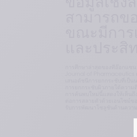
ข้อมูลเชิงล
สามารถขอ
ขณะมีการเ
และประสิ
การศึกษาล่าสุดของทีอ๊อกแซน 
Journal of Pharmaceutics เปิ
เสนอดัชนีการยกกระชับที่เป็
การยกกระชับผิวภายใต้ความตึงขอ
การค้นพบใหม่นี้แสดงให้เห
ต่อการสลายตัวด้วยเอนไซม์ของส
รับการพัฒนาโซลูชันด้านความ