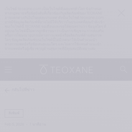
เว็บไซต์ teoxane.com เป็นเว็บไซต์ที่เผยแพร่ทั่วโลก ข้อกำหนด
ทางกฎหมายหรือข้อบังคับที่เกี่ยวข้องกับผลิตภัณฑ์ของ TEOXANE 
อาจแตกต่างกันไปในแต่ละประเทศ ดังนั้นเว็บไซต์ teoxane.com 
อาจมีข้อมูลผลิตภัณฑ์ที่อาจไม่มีให้บริการในประเทศที่คุณกำลังเข้า
ชมเว็บไซต์นี้ TEOXANE ขอเตือนและขอให้คุณทราบว่า ข้อมูลใดๆ ที่
อยู่บนเว็บไซต์นี้ไม่ควรถูกพิจารณาว่าเป็นการเชิญชวน การส่งเสริม 
หรือการโฆษณาอุปกรณ์ทางการแพทย์หรือผลิตภัณฑ์ด้านสุขภาพ
ใดๆ ข้อมูลผลิตภัณฑ์บนเว็บไซต์นี้ไม่มีเจตนาให้เป็นคำแนะนำ
ทางการแพทย์หรือข้อเสนอแนะใดๆ และไม่ควรใช้แทนคำแนะนำ
จากแพทย์หรือผู้เชี่ยวชาญด้านสุขภาพที่มีคุณสมบัติเหมาะสม
กลับไปที่ข่าว
สิ่งพิมพ์
Feb 5, 2026
1 นาทีอ่าน