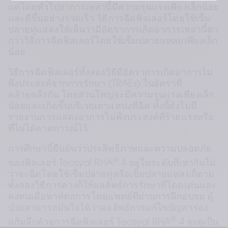
แต่โดยทั่วไปอาการเหล่านี้มีความรุนแรงเพียงเล็กน้อย
และดีขึ้นอย่างรวดเร็ว วิธีการฉีดฟิลเลอร์โดยใช้เข็ม
ปลายทู่แสดงให้เห็นว่ามีอัตราการเกิดอาการเหล่านี้ต่า
กว่าวิธีการฉีดฟิลเลอร์โดยใช้เข็มปลายแหลมเพียงเล็ก
น้อย
วิธีการฉีดฟิลเลอร์ทั้งสองวิธีมีอัตราการเกิดอาการไม่
พึงประสงค์จากการรักษา (TRAEs) ในอัตราที่
คล้ายคลึงกัน โดยส่วนใหญ่จะมีความรุนแรงเพียงเล็ก
น้อยและเกิดขึ้นบริเวณตาแหน่งที่ฉีด ทั้งนี้ยังไม่มี
รายงานการแสดงอาการไม่พึงประสงค์ที่ร้ายแรงหรือ
ที่ไม่ได้คาดการณ์ไว้
การศึกษานี้ยืนยันว่าประสิทธิภาพและความปลอดภัย
®
ของฟิลเลอร์ Teosyal RHA
 4 อยู่ในระดับที่เท่ากันไม่
ว่าจะฉีดโดยใช้เข็มปลายทู่หรือเข็มปลายแหลมก็ตาม 
ทั้งสองวิธีการต่างก็ให้ผลลัพธ์การรักษาที่โดดเด่นและ
คงทนเมื่อทาหัตถการโดยแพทย์ที่ผ่านการฝึกอบรม ผู้
ป่วยสามารถมั่นใจได้ว่าผลลัพธ์การแก้ไขปัญหาร่อง
®
แก้มลึกด้วยการฉีดฟิลเลอร์ Teosyal RHA
 4 จะดูเป็น