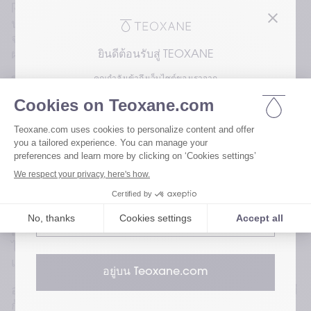
RHA 4 บนใบหน้าทั้งสองฝั่ง โดยที่ด้านหนึ่งฉีดด้วยเข็ม
ปลายทู่และอีกด้านหนึ่งฉีดด้วยเข็มปลายแหลม โดย
จะดาเนินการฉีดฟิลเลอร์แบบสุ่มเพื่อให้แน่ใจว่าเกิด
ผลลัพธ์ที่ตรงไปตรงมา
ยินดีต้อนรับสู่ TEOXANE
คุณกำลังเข้าถึงเว็บไซต์ของเราจาก
วิธีการฉีดฟิลเลอร์ทั้งสองวิธีสามารถลดระดับความ
รุนแรงของปัญหาร่องแก้มลึกได้อย่างมีนัยสาคัญใน
โปรดเลือกความสนใจของคุณเพื่อเข้าถึงเวอร์ชัน
ช่วงสัปดาห์ที่ 12 ค่าเฉลี่ยของการดูแลรักษาค่อนข้าง
ของเว็บไซต์เรา
ใกล้เคียงกัน โดยที่มีค่าเฉลี่ย -1.61 สาหรับฝั่งที่ใช้เข็ม
ปลายทู่ และ -1.65 สาหรับฝั่งที่ใช้เข็มปลายแหลม ซึ่ง
แสดงให้เห็นว่าเข็มปลายทู่ไม่ได้มีประสิทธิภาพเหนือ
เยี่ยมชมเว็บไซต์สำหรับผู้ใช้ของเรา
ไปกว่าเข็มปลายแหลมเลย
มากกว่า 90% ของผู้เข้าร่วมการวิจัยมีความพึงพอใจ
เยี่ยมชมเว็บไซต์สำหรับผู้เชี่ยวชาญด้าน
ในผลลัพธ์การรักษาโดยไม่คานึงถึงวิธีการฉีดฟิลเลอร์ 
สุขภาพของเรา
ส่วนผู้เข้าร่วม การวิจัยอีกเพียง 10% มีความพึงพอใจ
ไม่เต็มที่ โดยมีจานวนเท่า ๆ กันระหว่างวิธีการฉีดฟิล
เลอร์ทั้งสองวิธี
อยู่บน Teoxane.com
อาการโดยทั่วไปประกอบด้วยการเกิดรอยฟกช้า การมี
ก้อนบวมนูน อาการแดง อาการคัน และอาการปวด 