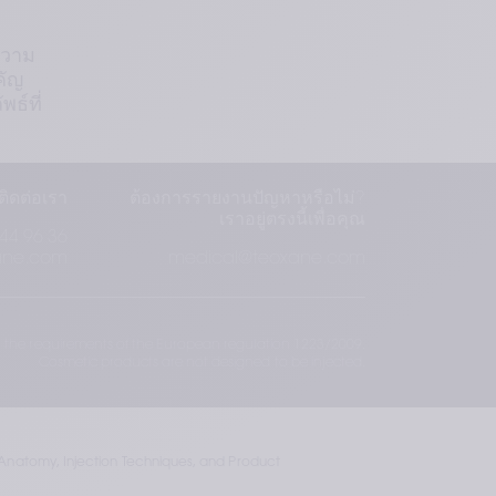
ความ
คัญ
ธ์ที่
ติดต่อเรา
ต้องการรายงานปัญหาหรือไม่?
เราอยู่ตรงนี้เพื่อคุณ
44 96 36
ane.com
medical@teoxane.com
 the requirements of the European regulation 1223/2009.
Cosmetic products are not designed to be injected.
f Anatomy, Injection Techniques, and Product 