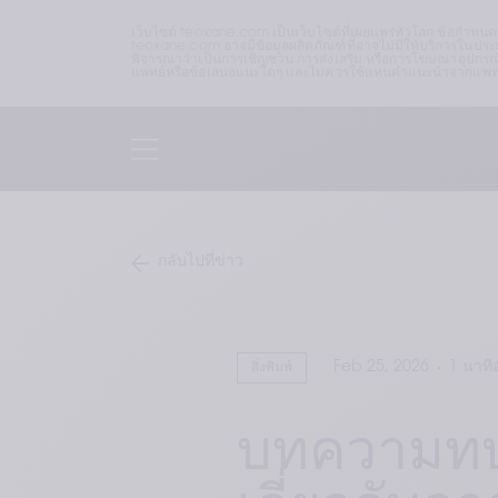
เว็บไซต์ teoxane.com เป็นเว็บไซต์ที่เผยแพร่ทั่วโลก ข้อกำหน
teoxane.com อาจมีข้อมูลผลิตภัณฑ์ที่อาจไม่มีให้บริการในประเท
พิจารณาว่าเป็นการเชิญชวน การส่งเสริม หรือการโฆษณาอุปกรณ์
แพทย์หรือข้อเสนอแนะใดๆ และไม่ควรใช้แทนคำแนะนำจากแพทย์หร
กลับไปที่ข่าว
Feb 25, 2026
1 นาที
สิ่งพิมพ์
บทความทบท