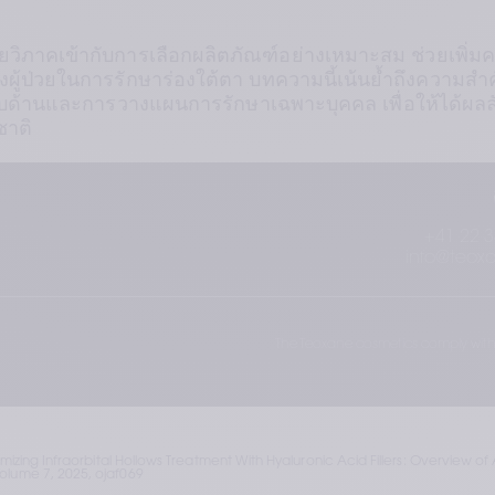
ิภาคเข้ากับการเลือกผลิตภัณฑ์อย่างเหมาะสม ช่วยเพิ่ม
้ป่วยในการรักษาร่องใต้ตา บทความนี้เน้นย้ำถึงความสำ
บด้านและการวางแผนการรักษาเฉพาะบุคคล เพื่อให้ได้ผลลัพ
ชาติ
+41 22 3
info@teox
The Teoxane cosmetics comply with
timizing Infraorbital Hollows Treatment With Hyaluronic Acid Fillers: Overview o
Volume 7, 2025, ojaf069