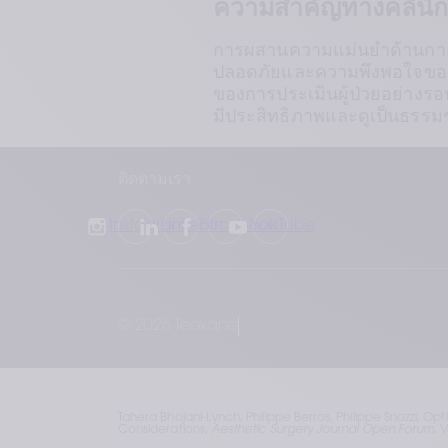
ความสำคัญทางคลินิก
การผสานความแม่นยำด้านกายว
ปลอดภัยและความพึงพอใจของผู
ของการประเมินผู้ป่วยอย่างรอ
มีประสิทธิภาพและดูเป็นธรรม
ติดตามเรา
Instagram
LinkedIn
Facebook
YouTube
© 2026 Teoxane
Tahera Bhojani-Lynch, Philippe Berros, Philippe Snozzi, Op
Considerations, 
Aesthetic Surgery Journal Open Forum
, 