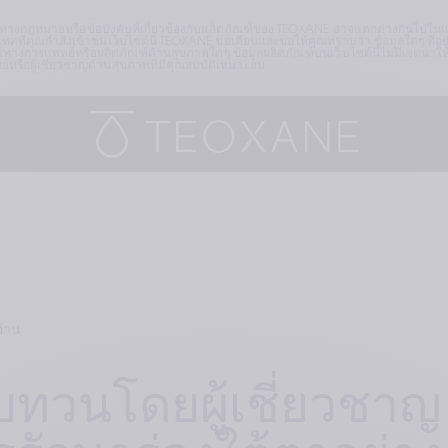
ดทางกฎหมายหรือข้อบังคับที่เกี่ยวข้องกับผลิตภัณฑ์ของ TEOXANE อาจแตกต่างกันไปในแต่
ศที่คุณกำลังเข้าชมเว็บไซต์นี้ TEOXANE ขอเตือนและขอให้คุณทราบว่า ข้อมูลใดๆ ที่อยู่
ทางการแพทย์หรือผลิตภัณฑ์ด้านสุขภาพใดๆ ข้อมูลผลิตภัณฑ์บนเว็บไซต์นี้ไม่มีเจตนา
ือผู้เชี่ยวชาญด้านสุขภาพที่มีคุณสมบัติเหมาะสม
อ่าน
วนโดยผู้เชี่ยวชาญ