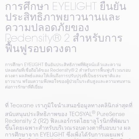
การศึกษา EYELIGHT ยืนยัน
ประสิทธิภาพยาวนานและ
ความปลอดภัยของ
Redensity® 2 สำหรับการ
ฟื้นฟูรอบดวงตา
การศึกษา EYELIGHT ยืนยันประสิทธิภาพที่พิสูจน์แล้วและความ
ปลอดภัยที่เชื่อถือได้ของ Redensity® 2 สำหรับการฟื้นฟูบริเวณรอบ
ดวงตา ผลลัพธ์แสดงให้เห็นถึงการปรับปรุงที่เป็นธรรมชาติและ
ยาวนาน พร้อมความพึงพอใจของผู้ป่วยในระดับสูงและความทนทาน
ต่อการรักษาที่ดีเยี่ยม
ที่ Teoxane เราภูมิใจนำเสนอข้อมูลทางคลินิกล่าสุดที่
®
สนับสนุนประสิทธิภาพของ TEOSYAL
 PureSense 
Redensity 2 (R2) ฟิลเลอร์กรดไฮยาลูโรนิกที่พัฒนา
ขึ้นโดยเฉพาะสำหรับบริเวณรอบดวงตาที่บอบบาง ผล
การศึกษาจาก EYELIGHT ซึ่งเพิ่งได้รับการเผยแพร่ 