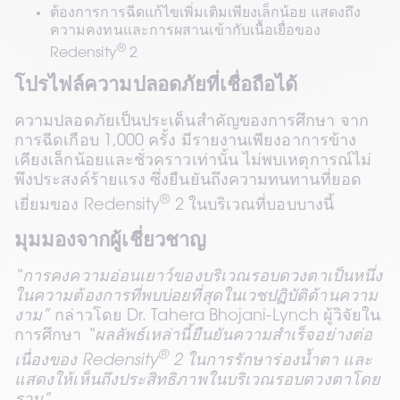
ต้องการการฉีดแก้ไขเพิ่มเติมเพียงเล็กน้อย แสดงถึง
ความคงทนและการผสานเข้ากับเนื้อเยื่อของ 
®
Redensity
 2
โปรไฟล์ความปลอดภัยที่เชื่อถือได้
ความปลอดภัยเป็นประเด็นสำคัญของการศึกษา จาก
การฉีดเกือบ 1,000 ครั้ง มีรายงานเพียงอาการข้าง
เคียงเล็กน้อยและชั่วคราวเท่านั้น ไม่พบเหตุการณ์ไม่
พึงประสงค์ร้ายแรง ซึ่งยืนยันถึงความทนทานที่ยอด
®
เยี่ยมของ Redensity
 2 ในบริเวณที่บอบบางนี้
มุมมองจากผู้เชี่ยวชาญ
“การคงความอ่อนเยาว์ของบริเวณรอบดวงตาเป็นหนึ่ง
ในความต้องการที่พบบ่อยที่สุดในเวชปฏิบัติด้านความ
งาม”
 กล่าวโดย Dr. Tahera Bhojani-Lynch ผู้วิจัยใน
การศึกษา 
“ผลลัพธ์เหล่านี้ยืนยันความสำเร็จอย่างต่อ
®
เนื่องของ Redensity
 2 ในการรักษาร่องน้ำตา และ
แสดงให้เห็นถึงประสิทธิภาพในบริเวณรอบดวงตาโดย