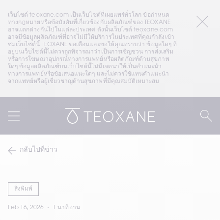
เว็บไซต์ teoxane.com เป็นเว็บไซต์ที่เผยแพร่ทั่วโลก ข้อกำหนด
ทางกฎหมายหรือข้อบังคับที่เกี่ยวข้องกับผลิตภัณฑ์ของ TEOXANE 
อาจแตกต่างกันไปในแต่ละประเทศ ดังนั้นเว็บไซต์ teoxane.com 
อาจมีข้อมูลผลิตภัณฑ์ที่อาจไม่มีให้บริการในประเทศที่คุณกำลังเข้า
ชมเว็บไซต์นี้ TEOXANE ขอเตือนและขอให้คุณทราบว่า ข้อมูลใดๆ ที่
อยู่บนเว็บไซต์นี้ไม่ควรถูกพิจารณาว่าเป็นการเชิญชวน การส่งเสริม 
หรือการโฆษณาอุปกรณ์ทางการแพทย์หรือผลิตภัณฑ์ด้านสุขภาพ
ใดๆ ข้อมูลผลิตภัณฑ์บนเว็บไซต์นี้ไม่มีเจตนาให้เป็นคำแนะนำ
ทางการแพทย์หรือข้อเสนอแนะใดๆ และไม่ควรใช้แทนคำแนะนำ
จากแพทย์หรือผู้เชี่ยวชาญด้านสุขภาพที่มีคุณสมบัติเหมาะสม
กลับไปที่ข่าว
สิ่งพิมพ์
Feb 16, 2026
1 นาทีอ่าน