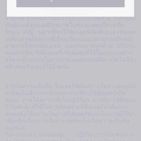
การเกิดพันธะต้องได้รับการออกแบบเพื่อหลีกเลี่ยงการ
มีสารตัวทาละลายอินทรีย์ตกค้างในเจลที่ฉีดเข้าสู่
ร่างกาย สาหรับความต้องการประการที่สาม การเชื่อม
พันธะจะต้องคงเสถียรภาพในช่วงอุณหภูมิการเก็บ
รักษา ดังนั นสารที่ทาให้ฟิลเลอร์เกิดพันธะจะต้องคง
เสถียรภาพได้อย่างดีเยี่ยมเป็นระยะเวลาหลายปีตลอด
อายุการใช้งานของเจล และประการสุดท้าย ปริมาณ
ของสารที่ทาให้ฟิลเลอร์เกิดพันธะที่ใช้ในกระบวนการ
ผลิตจะมีบทบาทในการกาหนดคุณสมบัติทางวิสโคอีลา
สติกของฟิลเลอร์ใต้ผิวหนัง
สาหรับความเป็นพิษ ฟิลเลอร์ที่สังเคราะห์อย่างสมบูรณ์
จะต้องไม่มีการตกค้างของสารที่ทาให้ฟิลเลอร์เกิด
พันธะ ภายใต้สภาวะที่เกิดปฏิกิริยา สารที่ทาให้ฟิลเลอ
ร์เกิดพันธะที่ใช้ในการสังเคราะห์ฟิลเลอร์จะต้องถูก
ดัดแปลงให้กลายเป็นสารที่ปลอดภัยและไม่ทาปฏิกิริยา 
เพื่อหลีกเลี่ยงการเป็นสาเหตุที่ทาให้เกิดความเป็นพิษ
ต่อเซลล์ 
ในแง่ของความปลอดภัย ปฏิกิริยาการเกิดพันธะจะ