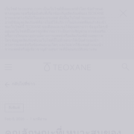
เว็บไซต์ teoxane.com เป็นเว็บไซต์ที่เผยแพร่ทั่วโลก ข้อกำหนด
ทางกฎหมายหรือข้อบังคับที่เกี่ยวข้องกับผลิตภัณฑ์ของ TEOXANE 
อาจแตกต่างกันไปในแต่ละประเทศ ดังนั้นเว็บไซต์ teoxane.com 
อาจมีข้อมูลผลิตภัณฑ์ที่อาจไม่มีให้บริการในประเทศที่คุณกำลังเข้า
ชมเว็บไซต์นี้ TEOXANE ขอเตือนและขอให้คุณทราบว่า ข้อมูลใดๆ ที่
อยู่บนเว็บไซต์นี้ไม่ควรถูกพิจารณาว่าเป็นการเชิญชวน การส่งเสริม 
หรือการโฆษณาอุปกรณ์ทางการแพทย์หรือผลิตภัณฑ์ด้านสุขภาพ
ใดๆ ข้อมูลผลิตภัณฑ์บนเว็บไซต์นี้ไม่มีเจตนาให้เป็นคำแนะนำ
ทางการแพทย์หรือข้อเสนอแนะใดๆ และไม่ควรใช้แทนคำแนะนำ
จากแพทย์หรือผู้เชี่ยวชาญด้านสุขภาพที่มีคุณสมบัติเหมาะสม
กลับไปที่ข่าว
สิ่งพิมพ์
Feb 5, 2026
1 นาทีอ่าน