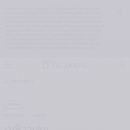
เว็บไซต์ teoxane.com เป็นเว็บไซต์ที่เผยแพร่ทั่วโลก ข้อกำหนด
ทางกฎหมายหรือข้อบังคับที่เกี่ยวข้องกับผลิตภัณฑ์ของ TEOXANE 
อาจแตกต่างกันไปในแต่ละประเทศ ดังนั้นเว็บไซต์ teoxane.com 
อาจมีข้อมูลผลิตภัณฑ์ที่อาจไม่มีให้บริการในประเทศที่คุณกำลังเข้า
ชมเว็บไซต์นี้ TEOXANE ขอเตือนและขอให้คุณทราบว่า ข้อมูลใดๆ ที่
อยู่บนเว็บไซต์นี้ไม่ควรถูกพิจารณาว่าเป็นการเชิญชวน การส่งเสริม 
หรือการโฆษณาอุปกรณ์ทางการแพทย์หรือผลิตภัณฑ์ด้านสุขภาพ
ใดๆ ข้อมูลผลิตภัณฑ์บนเว็บไซต์นี้ไม่มีเจตนาให้เป็นคำแนะนำ
ทางการแพทย์หรือข้อเสนอแนะใดๆ และไม่ควรใช้แทนคำแนะนำ
จากแพทย์หรือผู้เชี่ยวชาญด้านสุขภาพที่มีคุณสมบัติเหมาะสม
กลับไปที่ข่าว
สิ่งพิมพ์
Feb 5, 2026
1 นาทีอ่าน