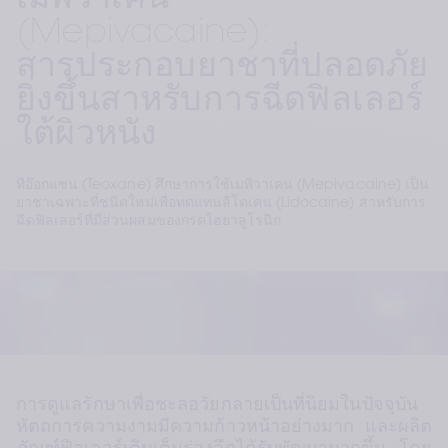
เมพิวาเคน
(Mepivacaine):
สารประกอบยาชาที่ปลอดภัย
ยิ่งขึ้นสาหรับการฉีดฟิลเลอร์
ใต้ผิวหนัง
ทีอ๊อกแซน (Teoxane) ศึกษาการใช้เมพิวาเคน (Mepivacaine) เป็น
ยาชาเฉพาะที่ชนิดใหม่เพื่อทดแทนลิโดเคน (Lidocaine) สาหรับการ
ฉีดฟิลเลอร์ที่มีส่วนผสมของกรดไฮยาลูโรนิก
การดูแลรักษาเพื่อชะลอวัยกลายเป็นที่นิยมในปัจจุบัน 
หัตถการความงามมีความก้าวหน้าอย่างมาก และผลิต