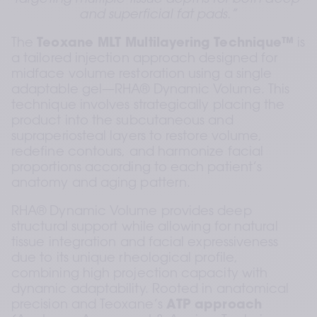
targeting multiple tissue depths for both deep 
and superficial fat pads.”
The 
Teoxane MLT Multilayering Technique™
 is 
a tailored injection approach designed for 
midface volume restoration using a single 
adaptable gel—RHA® Dynamic Volume. This 
technique involves strategically placing the 
product into the subcutaneous and 
supraperiosteal layers to restore volume, 
redefine contours, and harmonize facial 
proportions according to each patient’s 
anatomy and aging pattern.
RHA® Dynamic Volume provides deep 
structural support while allowing for natural 
tissue integration and facial expressiveness 
due to its unique rheological profile, 
combining high projection capacity with 
dynamic adaptability. Rooted in anatomical 
precision and Teoxane’s 
ATP approach