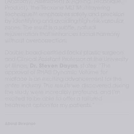
(Anatomy, Assessment & Ageing, Technique, 
Product), the Teoxane MLT Multilayering 
Technique™ emphasizes safety and precision 
by identifying and avoiding high-risk vascular 
zones. The result is a subtle, natural 
rejuvenation that enhances facial harmony 
without overcorrection.
Double board-certified facial plastic surgeon 
and Clinical Assistant Professor at the University 
of Illinois, 
Dr. Steven Dayan
, states: “The 
approval of RHA® Dynamic Volume for 
midface is an exciting advancement for the 
entire industry. The results we discovered during 
the study were incredibly profound, and I’m 
excited to be able to offer a tailored 
treatment option for my patients.”
About Revance