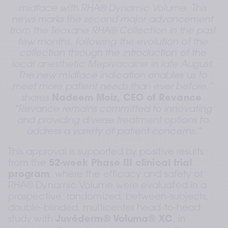
midface with RHA® Dynamic Volume. This 
news marks the second major advancement 
from the Teoxane RHA® Collection in the past 
few months, following the evolution of the 
collection through the introduction of the 
local anesthetic Mepivacaine in late August. 
The new midface indication enables us to 
meet more patient needs than ever before,”
shares 
Nadeem Moiz, CEO of Revance
. 
“Revance remains committed to innovating 
and providing diverse treatment options to 
address a variety of patient concerns.”
This approval is supported by positive results 
from the 
52-week Phase III clinical trial 
program
, where the efficacy and safety of 
RHA® Dynamic Volume were evaluated in a 
prospective, randomized, between-subjects, 
double-blinded, multicenter head-to-head 
study with 
Juvéderm® Voluma® XC
, in 