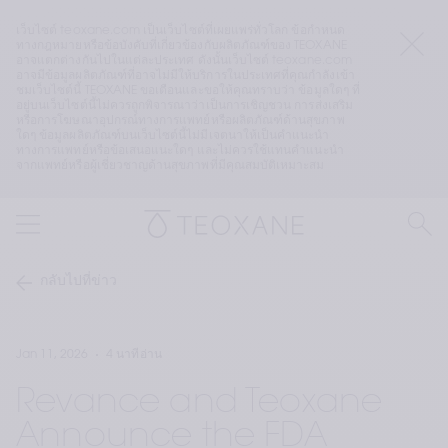
เว็บไซต์ teoxane.com เป็นเว็บไซต์ที่เผยแพร่ทั่วโลก ข้อกำหนด
ทางกฎหมายหรือข้อบังคับที่เกี่ยวข้องกับผลิตภัณฑ์ของ TEOXANE 
อาจแตกต่างกันไปในแต่ละประเทศ ดังนั้นเว็บไซต์ teoxane.com 
อาจมีข้อมูลผลิตภัณฑ์ที่อาจไม่มีให้บริการในประเทศที่คุณกำลังเข้า
ชมเว็บไซต์นี้ TEOXANE ขอเตือนและขอให้คุณทราบว่า ข้อมูลใดๆ ที่
อยู่บนเว็บไซต์นี้ไม่ควรถูกพิจารณาว่าเป็นการเชิญชวน การส่งเสริม 
หรือการโฆษณาอุปกรณ์ทางการแพทย์หรือผลิตภัณฑ์ด้านสุขภาพ
ใดๆ ข้อมูลผลิตภัณฑ์บนเว็บไซต์นี้ไม่มีเจตนาให้เป็นคำแนะนำ
ทางการแพทย์หรือข้อเสนอแนะใดๆ และไม่ควรใช้แทนคำแนะนำ
จากแพทย์หรือผู้เชี่ยวชาญด้านสุขภาพที่มีคุณสมบัติเหมาะสม
กลับไปที่ข่าว
Jan 11, 2026
4 นาทีอ่าน
Revance and Teoxane
Announce the FDA