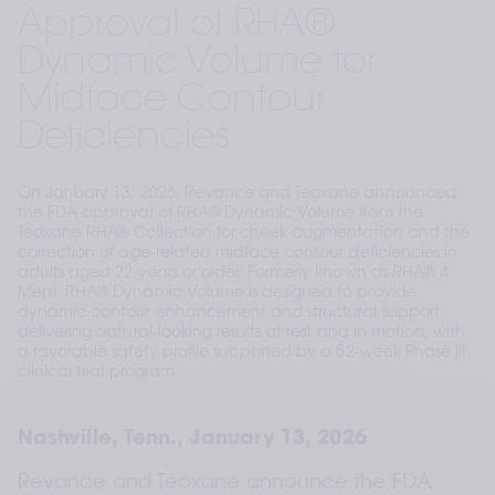
Approval of RHA®
Dynamic Volume for
Midface Contour
Deficiencies
On January 13, 2026, Revance and Teoxane announced
the FDA approval of RHA® Dynamic Volume from the
Teoxane RHA® Collection for cheek augmentation and the
correction of age-related midface contour deficiencies in
adults aged 22 years or older. Formerly known as RHA® 4
Mepi, RHA® Dynamic Volume is designed to provide
dynamic contour enhancement and structural support,
delivering natural-looking results at rest and in motion, with
a favorable safety profile supported by a 52-week Phase III
clinical trial program.
Nashville, Tenn., January 13, 2026
Revance and Teoxane announce the FDA 