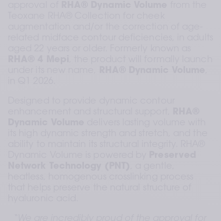
approval of 
RHA® Dynamic Volume
 from the 
Teoxane RHA® Collection for cheek 
augmentation and/or the correction of age-
related midface contour deficiencies, in adults 
aged 22 years or older. Formerly known as 
RHA® 4 Mepi
, the product will formally launch 
under its new name, 
RHA® Dynamic Volume
, 
in Q1 2026.
Designed to provide dynamic contour 
enhancement and structural support, 
RHA® 
Dynamic Volume
 delivers lasting volume with 
its high dynamic strength and stretch, and the 
ability to maintain its structural integrity. RHA® 
Dynamic Volume is powered by 
Preserved 
Network Technology (PNT)
, a gentle, 
heatless, homogenous crosslinking process 
that helps preserve the natural structure of 
hyaluronic acid.
“We are incredibly proud of the approval for 