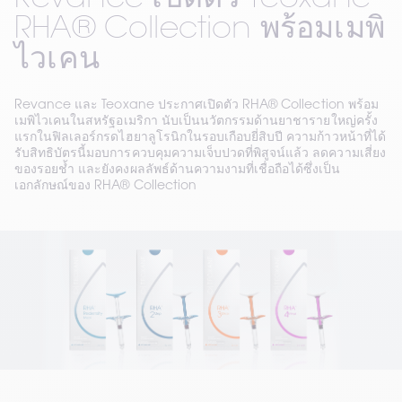
Revance เปิดตัว Teoxane
RHA® Collection พร้อมเมพิ
ไวเคน
Revance และ Teoxane ประกาศเปิดตัว RHA® Collection พร้อม
เมพิไวเคนในสหรัฐอเมริกา นับเป็นนวัตกรรมด้านยาชารายใหญ่ครั้ง
แรกในฟิลเลอร์กรดไฮยาลูโรนิกในรอบเกือบยี่สิบปี ความก้าวหน้าที่ได้
รับสิทธิบัตรนี้มอบการควบคุมความเจ็บปวดที่พิสูจน์แล้ว ลดความเสี่ยง
ของรอยช้ำ และยังคงผลลัพธ์ด้านความงามที่เชื่อถือได้ซึ่งเป็น
เอกลักษณ์ของ RHA® Collection