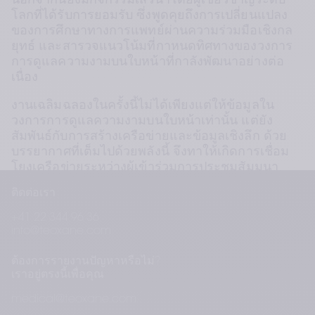
นอกจากนี้ยังมีกิจกรรมเสวนาโดยผู้เชี่ยวชาญระดับ
โลกที่ได้รับการยอมรับ ซึ่งพูดคุยถึงการเปลี่ยนแปลง
ของการศึกษาทางการแพทย์ผ่านความร่วมมือเชิงกล
ยุทธ์ และสารวจแนวโน้มที่กาหนดทิศทางของวงการ
การดูแลความงามบนใบหน้าที่กาลังพัฒนาอย่างต่อ
เนื่อง
งานเฉลิมฉลองในครั้งนี้ไม่ได้เพียงแต่ให้ข้อมูลใน
วงการการดูแลความงามบนใบหน้าเท่านั้น แต่ยัง
สัมพันธ์กับการสร้างเครือข่ายและข้อมูลเชิงลึก ด้วย
บรรยากาศที่เต็มไปด้วยพลังนี้ จึงทาให้เกิดการเชื่อม
โยงเครือข่ายระหว่างผู้เข้าร่วมการประชุมสัมมนา
อย่างเป็นธรรมชาติ ตลอดจนทาให้เกิดการแลกเปลี่ยน
ติดต่อเรา
ความรู้ที่เป็นประโยชน์อย่างยิ่ง
+41 22 344 96 36
ทีอ๊อกแซน (Teoxane) ขอแสดงความขอบคุณอย่าง
info@teoxane.com
จริงใจต่อทีมผู้เชี่ยวชาญและทีมแพทย์ที่เข้าร่วมการ
ประชุมสัมมนาครั้งนี้จากทั่วทุกมุมโลก เพื่อร่วมเฉลิม
ต้องการรายงานปัญหาหรือไม่?
ฉลองสองทศวรรษของการขับเคลื่อนอุตสาหกรรมการ
เราอยู่ตรงนี้เพื่อคุณ
ดูแลความงามบนใบหน้า
medical@teoxane.com