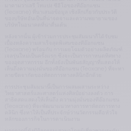
มาดามวาเลรี โทแปง ซีอีโอของทีอ๊อกแซน 
(Teoxane) ที่นาเสนอข้อมูล เชิงลึกเกี่ยวกับประวัติ
ของบริษัทอันเป็นที่น่าจดจาและความพยายามของ
บริษัทในอนาคตที่น่าตื่นเต้น
หลังจากนั้น ผู้เข้าร่วมการประชุมสัมมนาก็ได้รับชม
เบื้องหลังความสาเร็จสุดพิเศษของทีอ๊อกแซน 
(Teoxane) พร้อมกับ การเผยโฉมตัวอย่างผลิตภัณฑ์
เจลรุ่นใหม่เป็นครั้งแรก ซึ่งจะเป็นการกาหนดทิศทาง
ของอุตสาหกรรม อีกทั้งยังเป็นพันธสัญญาที่แสดงให้
เห็นถึงความมุ่งมั่นของทีอ๊อกแซน (Teoxane) ที่จะทา
ลายขีดจากัดของหัตถการทางคลินิกอีกด้วย
การประชุมสัมมนานี้เป็นการผสมผสานระหว่าง
วิทยาศาสตร์และศาสตร์แห่งศิลป์อย่างลงตัว การ
สาธิตสดแสดงให้เห็นถึง ความมุ่งมั่นของทีอ๊อกแซน 
(Teoxane) ที่จะพัฒนาแนวทางการทาหัตถการทาง
คลินิก ซึ่งทาให้เป็นที่ประจักษ์ว่านวัตกรรมคือหัวใจ
หลักของภารกิจในการดาเนินงาน