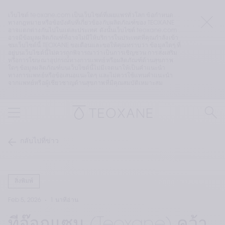
เว็บไซต์ teoxane.com เป็นเว็บไซต์ที่เผยแพร่ทั่วโลก ข้อกำหนด
ทางกฎหมายหรือข้อบังคับที่เกี่ยวข้องกับผลิตภัณฑ์ของ TEOXANE 
อาจแตกต่างกันไปในแต่ละประเทศ ดังนั้นเว็บไซต์ teoxane.com 
อาจมีข้อมูลผลิตภัณฑ์ที่อาจไม่มีให้บริการในประเทศที่คุณกำลังเข้า
ชมเว็บไซต์นี้ TEOXANE ขอเตือนและขอให้คุณทราบว่า ข้อมูลใดๆ ที่
อยู่บนเว็บไซต์นี้ไม่ควรถูกพิจารณาว่าเป็นการเชิญชวน การส่งเสริม 
หรือการโฆษณาอุปกรณ์ทางการแพทย์หรือผลิตภัณฑ์ด้านสุขภาพ
ใดๆ ข้อมูลผลิตภัณฑ์บนเว็บไซต์นี้ไม่มีเจตนาให้เป็นคำแนะนำ
ทางการแพทย์หรือข้อเสนอแนะใดๆ และไม่ควรใช้แทนคำแนะนำ
จากแพทย์หรือผู้เชี่ยวชาญด้านสุขภาพที่มีคุณสมบัติเหมาะสม
กลับไปที่ข่าว
สิ่งพิมพ์
Feb 5, 2026
1 นาทีอ่าน