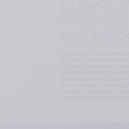
babyGLO
Redensity
natural‑lo
Preliminary real‑world evi
European countries shows
TEOSYAL® Redensity 1 deliv
satisfaction and minimal 
reported by healthcare pro
the technique, meaningful
excellent tolerability, supp
everyday skin quality trea