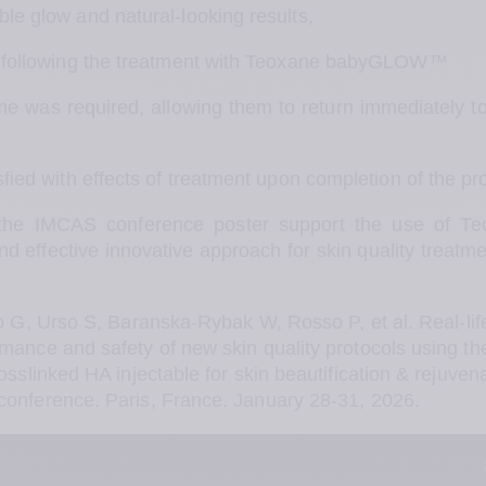
le glow and natural-looking results, 
t following the treatment with Teoxane babyGLOW™
e was required, allowing them to return immediately to 
fied with effects of treatment upon completion of the pr
 the IMCAS conference poster support the use of Te
effective innovative approach for skin quality treatmen
lo G, Urso S, Baranska-Rybak W, Rosso P, et al.
Real-life
mance and safety of new skin quality protocols using th
sslinked HA injectable for skin beautification & rejuvena
onference. Paris, France. January 28-31, 2026. 