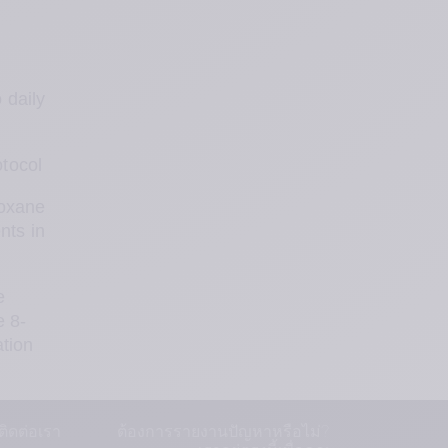
daily 
otocol
oxane 
ts in 
 
e 8-
tion 
ติดต่อเรา
ต้องการรายงานปัญหาหรือไม่?