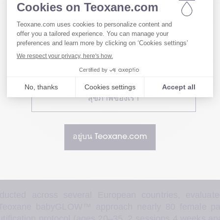
ของเว็บไซต์เรา
เยี่ยมชมเว็บไซต์สำหรับผู้ใช้ของเรา
เยี่ยมชมเว็บไซต์สำหรับผู้เชี่ยวชาญด้าน
สุขภาพของเรา
อยู่บน Teoxane.com
nducted across several European countries, evaluate
 Teoxane babyGLOW™ approach nearly 80 female pati
tification protocol (ages 20–35, 2 sessions 4 weeks apar