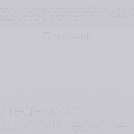
ดทางกฎหมายหรือข้อบังคับที่เกี่ยวข้องกับผลิตภัณฑ์ของ TEOXANE อาจแตกต่างกันไปในแต่
ศที่คุณกำลังเข้าชมเว็บไซต์นี้ TEOXANE ขอเตือนและขอให้คุณทราบว่า ข้อมูลใดๆ ที่อยู่
ทางการแพทย์หรือผลิตภัณฑ์ด้านสุขภาพใดๆ ข้อมูลผลิตภัณฑ์บนเว็บไซต์นี้ไม่มีเจตนา
ือผู้เชี่ยวชาญด้านสุขภาพที่มีคุณสมบัติเหมาะสม
y real‑world
 supports Teoxane