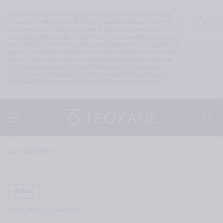
เว็บไซต์ teoxane.com เป็นเว็บไซต์ที่เผยแพร่ทั่วโลก ข้อกำหนด
ทางกฎหมายหรือข้อบังคับที่เกี่ยวข้องกับผลิตภัณฑ์ของ TEOXANE 
อาจแตกต่างกันไปในแต่ละประเทศ ดังนั้นเว็บไซต์ teoxane.com 
อาจมีข้อมูลผลิตภัณฑ์ที่อาจไม่มีให้บริการในประเทศที่คุณกำลังเข้า
ชมเว็บไซต์นี้ TEOXANE ขอเตือนและขอให้คุณทราบว่า ข้อมูลใดๆ ที่
อยู่บนเว็บไซต์นี้ไม่ควรถูกพิจารณาว่าเป็นการเชิญชวน การส่งเสริม 
หรือการโฆษณาอุปกรณ์ทางการแพทย์หรือผลิตภัณฑ์ด้านสุขภาพ
ใดๆ ข้อมูลผลิตภัณฑ์บนเว็บไซต์นี้ไม่มีเจตนาให้เป็นคำแนะนำ
ทางการแพทย์หรือข้อเสนอแนะใดๆ และไม่ควรใช้แทนคำแนะนำ
จากแพทย์หรือผู้เชี่ยวชาญด้านสุขภาพที่มีคุณสมบัติเหมาะสม
กลับไปที่ข่าว
สิ่งพิมพ์
Feb 5, 2026
1 นาทีอ่าน