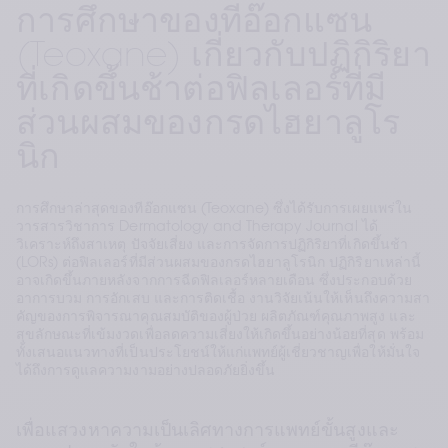
การศึกษาของทีอ๊อกแซน
(Teoxane) เกี่ยวกับปฏิกิริยา
ที่เกิดขึ้นช้าต่อฟิลเลอร์ที่มี
ส่วนผสมของกรดไฮยาลูโร
นิก
การศึกษาล่าสุดของทีอ๊อกแซน (Teoxane) ซึ่งได้รับการเผยแพร่ใน
วารสารวิชาการ Dermatology and Therapy Journal ได้
วิเคราะห์ถึงสาเหตุ ปัจจัยเสี่ยง และการจัดการปฏิกิริยาที่เกิดขึ้นช้า
(LORs) ต่อฟิลเลอร์ที่มีส่วนผสมของกรดไฮยาลูโรนิก ปฏิกิริยาเหล่านี้
อาจเกิดขึ้นภายหลังจากการฉีดฟิลเลอร์หลายเดือน ซึ่งประกอบด้วย
อาการบวม การอักเสบ และการติดเชื้อ งานวิจัยเน้นให้เห็นถึงความสา
คัญของการพิจารณาคุณสมบัติของผู้ป่วย ผลิตภัณฑ์คุณภาพสูง และ
สุขลักษณะที่เข้มงวดเพื่อลดความเสี่ยงให้เกิดขึ้นอย่างน้อยที่สุด พร้อม
ทั้งเสนอแนวทางที่เป็นประโยชน์ให้แก่แพทย์ผู้เชี่ยวชาญเพื่อให้มั่นใจ
ได้ถึงการดูแลความงามอย่างปลอดภัยยิ่งขึ้น
เพื่อแสวงหาความเป็นเลิศทางการแพทย์ขั้นสูงและ