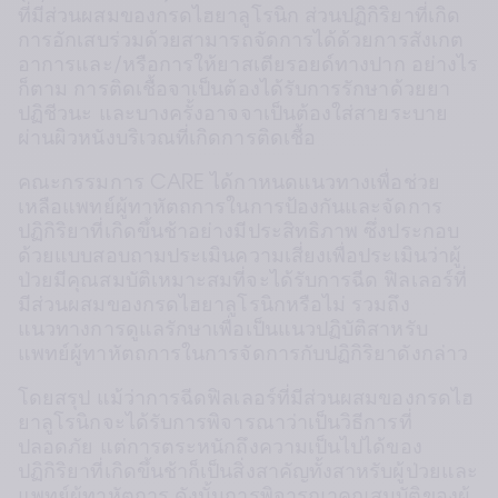
ที่มีส่วนผสมของกรดไฮยาลูโรนิก ส่วนปฏิกิริยาที่เกิด
การอักเสบร่วมด้วยสามารถจัดการได้ด้วยการสังเกต
อาการและ/หรือการให้ยาสเตียรอยด์ทางปาก อย่างไร
ก็ตาม การติดเชื้อจาเป็นต้องได้รับการรักษาด้วยยา
ปฏิชีวนะ และบางครั้งอาจจาเป็นต้องใส่สายระบาย
ผ่านผิวหนังบริเวณที่เกิดการติดเชื้อ
คณะกรรมการ CARE ได้กาหนดแนวทางเพื่อช่วย
เหลือแพทย์ผู้ทาหัตถการในการป้องกันและจัดการ
ปฏิกิริยาที่เกิดขึ้นช้าอย่างมีประสิทธิภาพ ซึ่งประกอบ
ด้วยแบบสอบถามประเมินความเสี่ยงเพื่อประเมินว่าผู้
ป่วยมีคุณสมบัติเหมาะสมที่จะได้รับการฉีด ฟิลเลอร์ที่
มีส่วนผสมของกรดไฮยาลูโรนิกหรือไม่ รวมถึง
แนวทางการดูแลรักษาเพื่อเป็นแนวปฏิบัติสาหรับ
แพทย์ผู้ทาหัตถการในการจัดการกับปฏิกิริยาดังกล่าว
โดยสรุป แม้ว่าการฉีดฟิลเลอร์ที่มีส่วนผสมของกรดไฮ
ยาลูโรนิกจะได้รับการพิจารณาว่าเป็นวิธีการที่
ปลอดภัย แต่การตระหนักถึงความเป็นไปได้ของ
ปฏิกิริยาที่เกิดขึ้นช้าก็เป็นสิ่งสาคัญทั้งสาหรับผู้ป่วยและ