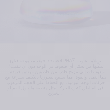
®
 بسلامة بنيوية 
تتمتع مجموعة فيلرز Teosyal RHA
تمكّنها من تحمّل أي ضغوط في الوجه دون أن تتفتت³. 
ويعود ذلك إلى مزيج خاص من خاصيتين مرنتين فريدتين 
هما التمدد والقوة، مما يسمح لفيلرزنا بالتكيف بسرعة مع 
حركات الوجه اليومية، مع الحفاظ على الحجم المرغوب 
في المناطق كثيرة الحركة مثل منطقة ما حول الفم أو 
الخدين.