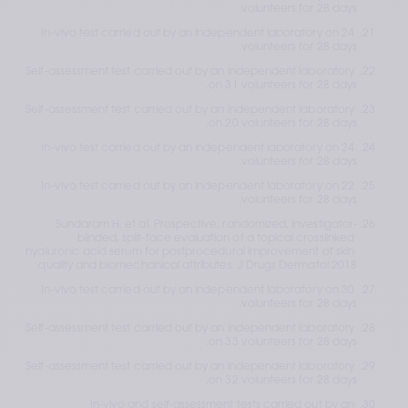
volunteers for 28 days.
In-vivo test carried out by an independent laboratory on 24 
volunteers for 28 days. 
Self-assessment test carried out by an independent laboratory 
on 31 volunteers for 28 days.
Self-assessment test carried out by an independent laboratory 
on 20 volunteers for 28 days.
In-vivo test carried out by an independent laboratory on 24 
volunteers for 28 days.
In-vivo test carried out by an independent laboratory on 22 
volunteers for 28 days.
Sundaram H. et al. Prospective, randomized, investigator-
blinded, split-face evaluation of a topical crosslinked 
hyaluronic acid serum for postprocedural improvement of skin 
quality and biomechanical attributes. J Drugs Dermatol 2018.
In-vivo test carried out by an independent laboratory on 30 
volunteers for 28 days.
Self-assessment test carried out by an independent laboratory 
on 33 volunteers for 28 days. 
Self-assessment test carried out by an independent laboratory 
on 32 volunteers for 28 days.
In-vivo and self-assessment tests carried out by an 