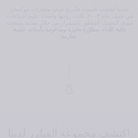
عندما أسّست السيدة فاليري توبان مختبرات تيوكسان 
في جنيف عام ٢٠٠٣، كانت رؤيتها واضحة: تلبية احتياجات 
سوق التجميل المتطور باستمرار من خلال تقديم منتجات 
عالية الأداء
، 
مطوّرة بخبرة ومدعومة بأبحاث علمية 
.
صارمة
اكتشف مجموعة الفيلرز لدينا