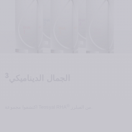
3
الجمال الديناميكي
®
 من الفيلرز.
اكتشفوا مجموعة Teosyal RHA