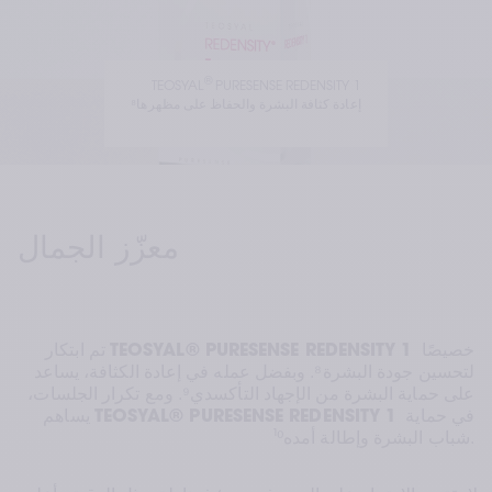
®
TEOSYAL
 PURESENSE REDENSITY 1
إعادة كثافة البشرة والحفاظ على مظهرها⁸
معزّز الجمال
 خصيصًا 
TEOSYAL® PURESENSE REDENSITY 1
تم ابتكار 
لتحسين جودة البشرة⁸. وبفضل عمله في إعادة الكثافة، يساعد 
على حماية البشرة من الإجهاد التأكسدي⁹. ومع تكرار الجلسات، 
 في حماية 
TEOSYAL® PURESENSE REDENSITY 1
يساهم 
شباب البشرة وإطالة أمده¹⁰.