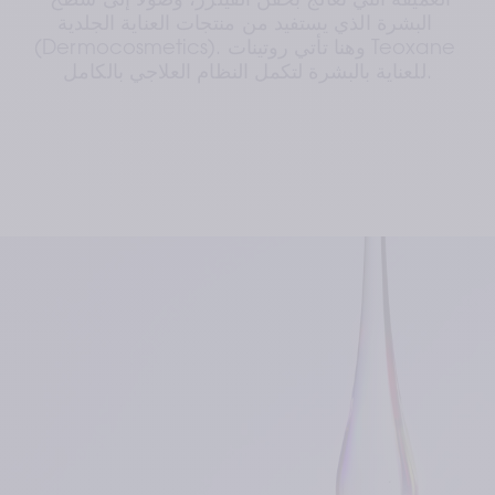
العميقة التي تُعالج بحقن الفيلرز، وصولًا إلى سطح 
البشرة الذي يستفيد من منتجات العناية الجلدية 
(Dermocosmetics). وهنا تأتي روتينات Teoxane 
للعناية بالبشرة لتكمل النظام العلاجي بالكامل.