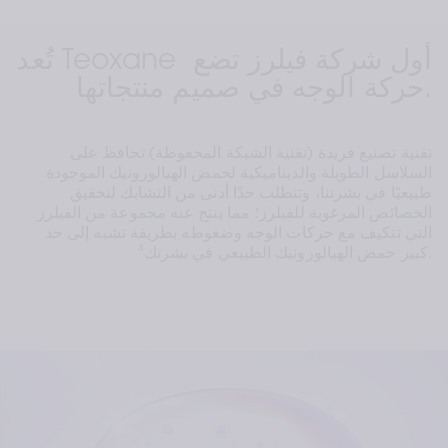
تُعد Teoxane أول شركة فيلرز تضع 
حركة الوجه في صميم منتجاتها.
تقنية تصنيع فريدة (تقنية الشبكة المحفوظة) تحافظ على 
السلاسل الطويلة والديناميكية لحمض الهيالورونيك الموجودة 
طبيعيًا في بشرتنا، وتتطلب حدًا أدنى من التشابك لتحقيق 
الخصائص المرغوبة للفيلرز؛ مما ينتج عنه مجموعة من الفيلرز 
التي تتكيف مع حركات الوجه وضغوطه بطريقة تشبه إلى حد 
كبير حمض الهيالورونيك الطبيعي في بشرتك³.