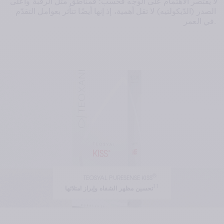
لا يقتصر الاهتمام على الوجه فحسب؛ فمناطق مثل الرقبة وأعلى 
الصدر (الدّيكولتيه) لا تقل أهمية، إذ إنها أيضًا تتأثر بعوامل التقدّم 
في العمر.
®
TEOSYAL PURESENSE KISS
11
تحسين مظهر الشفاه وإبراز امتلائها