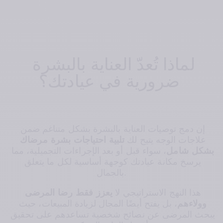
لماذا تُعدّ العناية بالبشرة 
ضرورية في عيادتك؟
إن دمج توصيات العناية بالبشرة بشكل متناغم ضمن 
علاجات الوجه يتيح لك 
تلبية احتياجات بشرة مرضاك 
بشكل شامل
، سواء قبل أو بعد الإجراءات التجميلية، مما 
يرسخ مكانة عيادتك كوجهة أساسية لكل ما يتعلق 
بالجمال.
هذا النهج الاستراتيجي لا 
يعزز فقط رضا المرضى 
وولاءهم
، بل يفتح أيضًا المجال لزيادة المبيعات، حيث 
يبحث المرضى عن نصائح شخصية تساعدهم على تحقيق 