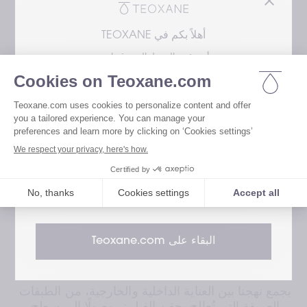
أهلاً بكم في TEOXANE
أنت تقوم بالوصول إلى موقعنا من
يرجى اختيار مجال اهتمامك للوصول إلى النسخة
المناسبة من موقعنا
قم بزيارة موقعنا المخصص للمرضى
عناية بالبشرة مستوحاة من 
طب الجمال
قم بزيارة موقعنا المخصص لمتخصصي الرعاية
الصحية
بالتكامل مع حقن الفيلرز، نضع بروتوكولًا شاملًا يعتني 
البقاء على Teoxane.com
بأكبر وأكثر أعضاء الجسم تعرضًا للعوامل الخارجية: 
البشرة¹⁷.
يجمع نهجنا بين العناية الداخلية والخارجية، من الطبقات 