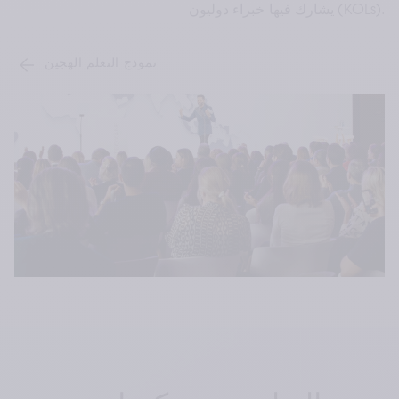
يشارك فيها خبراء دوليون (KOLs).
نموذج التعلم الهجين