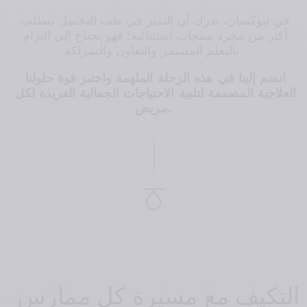
في تيوكسان، ندرك أن التميز في طب التجميل يتطلب 
أكثر من مجرد منتجات استثنائية؛ فهو يحتاج إلى التزام 
بالتعلم المستمر والتعاون والشراكة.
انضم إلينا في هذه الرحلة الملهمة واختبر قوة حلولنا 
العلاجية المصممة لتلبية الاحتياجات الجمالية الفريدة لكل 
مريض.
التكيف مع مسيرة كل ممارس 