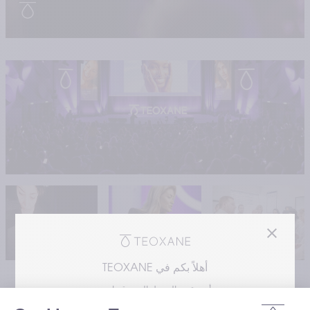
أهلاً بكم في TEOXANE
أنت تقوم بالوصول إلى موقعنا من