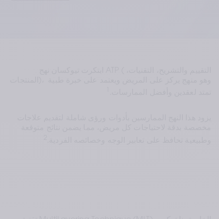
ابتكرت تيوكسان نهج ATP (التقييم والتشريح، التقنيات، 
المنتجات)، وهو منهج يركز على المريض ويعتمد على خبرة طبية 
1
تمتد لعقدين وأفضل الممارسات.
يزود هذا النهج الممارسين بأدوات ورؤى شاملة لتقديم علاجات 
مخصصة بدقة لاحتياجات كل مريض، مما يضمن نتائج متوقعة 
2
وطبيعية تحافظ على تعابير الوجه وخصائصه الفردية.