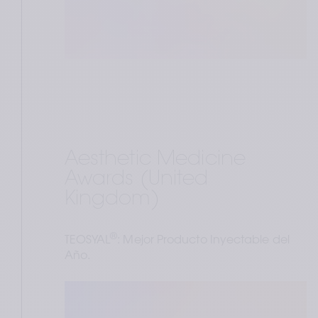
Aesthetic Medicine 
Awards (United 
Kingdom)
®
TEOSYAL
: Mejor Producto Inyectable del 
Año.