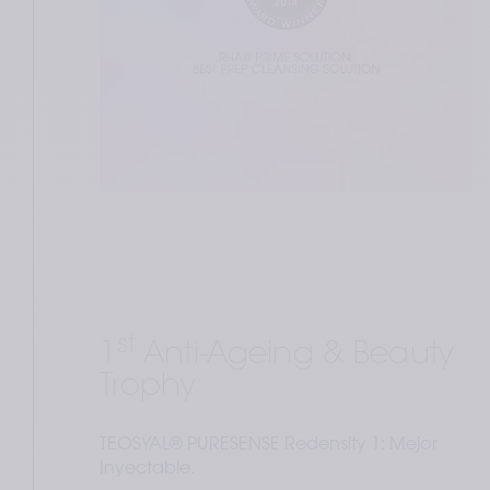
st
1
 Anti-Ageing & Beauty 
Trophy
TEOSYAL® PURESENSE Redensity 1: Mejor 
Inyectable.