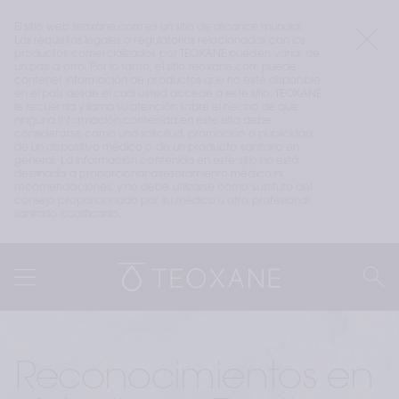
El sitio web teoxane.com es un sitio de alcance mundial. 
Los requisitos legales o regulatorios relacionados con los 
productos comercializados por TEOXANE pueden variar de 
un país a otro. Por lo tanto, el sitio teoxane.com puede 
contener información de productos que no esté disponible 
en el país desde el cual usted accede a este sitio. TEOXANE 
le recuerda y llama su atención sobre el hecho de que 
ninguna información contenida en este sitio debe 
considerarse como una solicitud, promoción o publicidad 
de un dispositivo médico o de un producto sanitario en 
general. La información contenida en este sitio no está 
destinada a proporcionar asesoramiento médico ni 
recomendaciones, y no debe utilizarse como sustituto del 
consejo proporcionado por su médico u otro profesional 
sanitario cualificado.
Reconocimientos en 