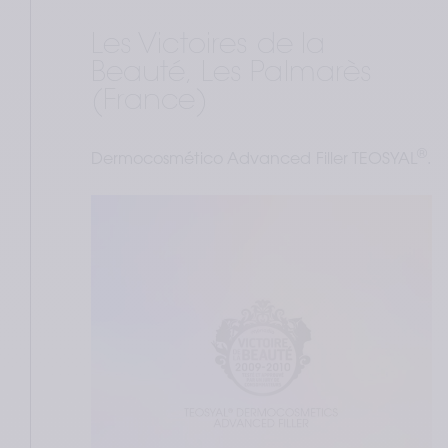
Les Victoires de la 
Beauté, Les Palmarès 
(France) 
®
Dermocosmético Advanced Filler TEOSYAL
.