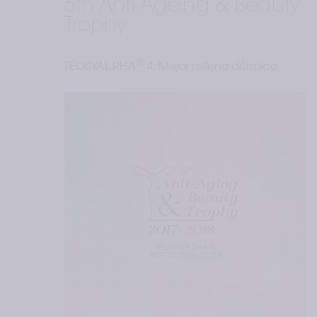
5th Anti-Ageing & Beauty 
Trophy
®
TEOSYAL RHA
 4: Mejor relleno dérmico.