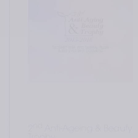
nd
2
 Anti-Ageing & Beauty 
Trophy