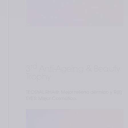
rd
3
 Anti-Ageing & Beauty 
Trophy
TEOSYAL RHA®: Mejor relleno dérmico y R[II] 
EYES: Mejor Cosmético.