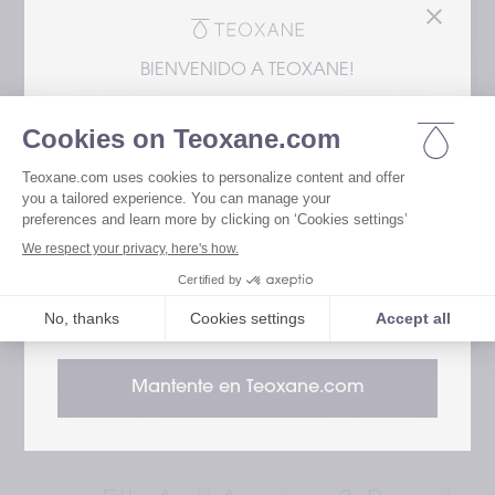
BIENVENIDO A TEOXANE!
Estás accediendo a nuestro sitio web desde el
En los EUA, los rellenos dérmicos de Teoxane
están representados exclusivamente por
Revance Aesthetics. Tenga en cuenta que
la información sobre los productos de
Dermocosmética puede diferir de los
estándares internacionales.
Revance
Mantente en Teoxane.com