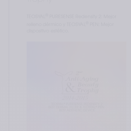
®
TEOSYAL
 PURESENSE Redensity 2: Mejor 
®
relleno dérmico y TEOSYAL
 PEN: Mejor 
dispositivo estético.