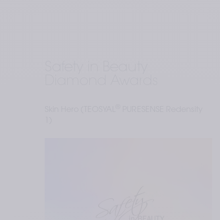
Safety in Beauty 
Diamond Awards 
®
Skin Hero (TEOSYAL
 PURESENSE Redensity 
1)