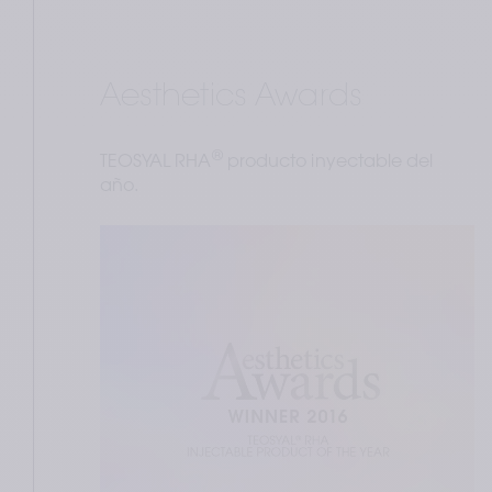
Aesthetics Awards
®
TEOSYAL RHA
 producto inyectable del 
año.