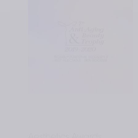
Aesthetics Awards