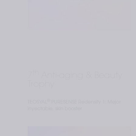
th
7
 Anti-aging & Beauty 
Trophy
®
TEOSYAL
 PURESENSE Redensity 1: Mejor 
inyectable, skin booster