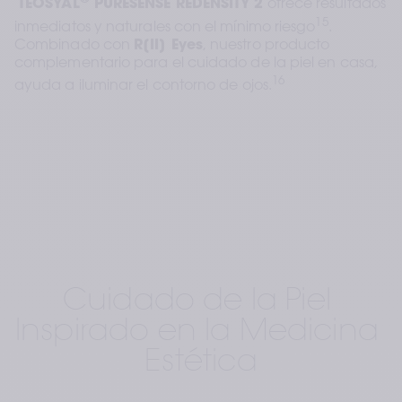
TEOSYAL
 PURESENSE REDENSITY 2
 ofrece resultados 
15
inmediatos y naturales con el mínimo riesgo
. 
Combinado con 
R[II] Eyes
, nuestro producto 
complementario para el cuidado de la piel en casa, 
16
ayuda a iluminar el contorno de ojos.
Cuidado de la Piel 
Inspirado en la Medicina 
Estética