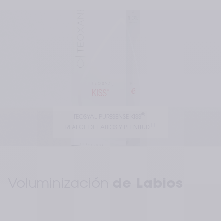
®
TEOSYAL PURESENSE KISS
11
REALCE DE LABIOS Y PLENITUD
Voluminización 
de Labios