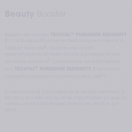
Beauty
 Booster
®
Nuestro skin booster 
TEOSYAL
 PURESENSE REDENSITY 
1
 ha sido específicamente diseñado para mejorar la 
8
calidad de la piel
. Gracias a su acción 
redensificadora, también ayuda a proteger la piel 
9
del estrés oxidativo
. Combinados, los tratamientos 
®
con 
TEOSYAL
 PURESENSE REDENSITY 1
 ayudan a 
10
proteger y prolongar la juventud de tu piel
.
El rostro no es el único aspecto en el que centrarse. El 
escote y el cuello son igual de importantes, ya que las 
consecuencias del envejecimiento les afectan por 
igual.