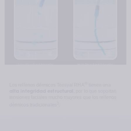
®
Los rellenos dérmicos Teosyal RHA
 tienen una 
, por lo que soportan 
alta integridad estructural
tensiones faciales mucho mayores que los rellenos 
3
dérmicos tradicionales
.
®
Teosyal RHA
 no se fragmenta en las 