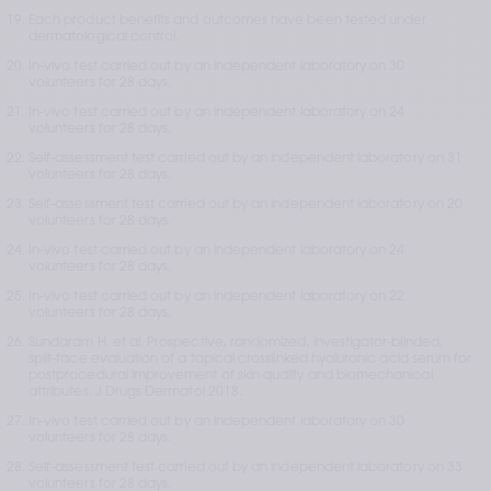
Each product benefits and outcomes have been tested under 
dermatological control.
In-vivo test carried out by an independent laboratory on 30 
volunteers for 28 days.
In-vivo test carried out by an independent laboratory on 24 
volunteers for 28 days. 
Self-assessment test carried out by an independent laboratory on 31 
volunteers for 28 days.
Self-assessment test carried out by an independent laboratory on 20 
volunteers for 28 days.
In-vivo test carried out by an independent laboratory on 24 
volunteers for 28 days.
In-vivo test carried out by an independent laboratory on 22 
volunteers for 28 days.
Sundaram H. et al. Prospective, randomized, investigator-blinded, 
split-face evaluation of a topical crosslinked hyaluronic acid serum for 
postprocedural improvement of skin quality and biomechanical 
attributes. J Drugs Dermatol 2018.
In-vivo test carried out by an independent laboratory on 30 
volunteers for 28 days.
Self-assessment test carried out by an independent laboratory on 33 
volunteers for 28 days. 