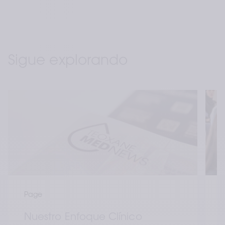
Sigue explorando
Medical devices for professional use only. Product indications and 
availability vary from country to country. Please consult product 
Page
instructions locally approved for more information. Contact for 
materiovigilance notification: 
medical@teoxane.com
Nuestro Enfoque Clínico
The TEOXANE cosmetics comply with the requirements of the European 