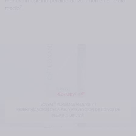
manera integral la pérdida de volumen en el tercio 
7
medio
.
®
TEOSYAL
 PURESENSE REDENSITY 1
 REDENSIFICACIÓN DE LA PIEL Y PREVENCIÓN DE SIGNOS DE 
8
ENVEJECIMIENTO