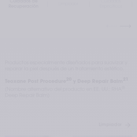
Cuidados de
Cuidados
Limpiador
Recuperación
Específicos
Productos especialmente diseñados para suavizar y 
reparar la piel después de un tratamiento estético.
20
21
Teoxane Post Procedure
 y Deep Repair Balm
®
(Nombre alternativo del producto en EE. UU.: RHA
Deep Repair Balm)
Limpiador