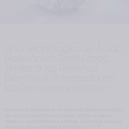
Una Tecnología de Ácido 
Hialurónico Reticulado, 
similar a los Rellenos 
Dérmicos, Integrada en 
los Dermocosméticos
Hemos sido pioneros en el desarrollo dermocosmético 
de ácido hialurónico reticulado, similar al relleno 
dérmico, que fortalece y protege la piel a la vez que 
proporciona una hidratación óptima
 ¹⁸∙³²∙³³∙.