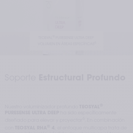
®
TEOSYAL
 PURESENSE ULTRA DEEP 
6
VOLUMEN EN ÁREAS ESPECÍFICAS
Soporte 
Estructural Profundo
®
Nuestro voluminizador profundo 
TEOSYAL
PURESENSE ULTRA DEEP
 ha sido específicamente 
6
diseñado para elevar y proyectar
. En combinación 
®
con 
TEOSYAL RHA
 4
, el enfoque multicapa trata de 