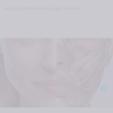
Aquí es donde entra en juego Teoxane.