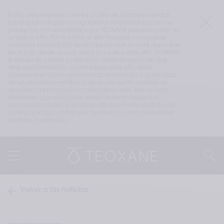
El sitio web teoxane.com es un sitio de alcance mundial. 
Los requisitos legales o regulatorios relacionados con los 
productos comercializados por TEOXANE pueden variar de 
un país a otro. Por lo tanto, el sitio teoxane.com puede 
contener información de productos que no esté disponible 
en el país desde el cual usted accede a este sitio. TEOXANE 
le recuerda y llama su atención sobre el hecho de que 
ninguna información contenida en este sitio debe 
considerarse como una solicitud, promoción o publicidad 
de un dispositivo médico o de un producto sanitario en 
general. La información contenida en este sitio no está 
destinada a proporcionar asesoramiento médico ni 
recomendaciones, y no debe utilizarse como sustituto del 
consejo proporcionado por su médico u otro profesional 
sanitario cualificado.
Volver a las noticias