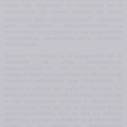
facial han impulsado la innovación en la 
formulación de nuevos rellenos de ácido 
4,5
hialurónico para tejidos blandos
, diseñados 
para adaptarse adecuadamente al 
movimiento facial gracias a sus propiedades 
viscoelásticas, preservando así la naturalidad 
de los rasgos.
Teoxane ha estado a la vanguardia en el 
desarrollo de estas formulaciones 
personalizadas. En este contexto, se hizo 
imprescindible acompañarlas de técnicas de 
inyección específicas que respaldaran la 
6,7
dinámica natural del rostro
. Teoxane ha 
realizado esfuerzos constantes para responder 
a las necesidades clínicas y ampliar sus 
aplicaciones más allá de su propósito inicial 
antienvejecimiento. Hoy en día, los rellenos 
dérmicos pueden constituir una alternativa 
viable a la cirugía en determinadas 