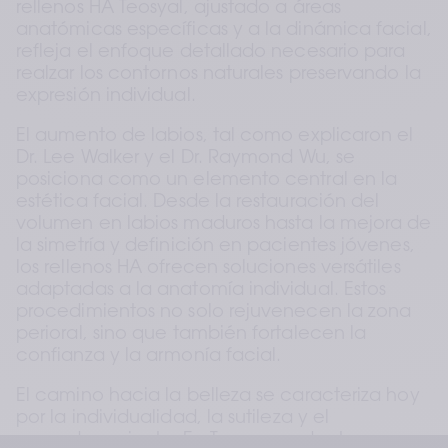
rellenos HA Teosyal, ajustado a áreas 
anatómicas específicas y a la dinámica facial, 
refleja el enfoque detallado necesario para 
realzar los contornos naturales preservando la 
expresión individual.
El aumento de labios, tal como explicaron el 
Dr. Lee Walker y el Dr. Raymond Wu, se 
posiciona como un elemento central en la 
estética facial. Desde la restauración del 
volumen en labios maduros hasta la mejora de 
la simetría y definición en pacientes jóvenes, 
los rellenos HA ofrecen soluciones versátiles 
adaptadas a la anatomía individual. Estos 
procedimientos no solo rejuvenecen la zona 
perioral, sino que también fortalecen la 
confianza y la armonía facial.
El camino hacia la belleza se caracteriza hoy 
por la individualidad, la sutileza y el 
empoderamiento. En Teoxane adoptamos 