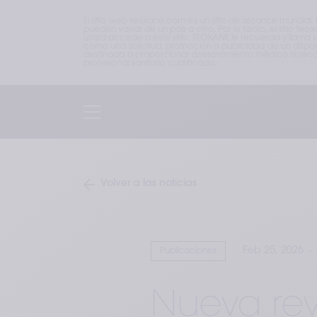
El sitio web teoxane.com es un sitio de alcance mundial.
pueden variar de un país a otro. Por lo tanto, el sitio 
usted accede a este sitio. TEOXANE le recuerda y llama 
como una solicitud, promoción o publicidad de un disposi
destinada a proporcionar asesoramiento médico ni recom
profesional sanitario cualificado.
Volver a las noticias
Feb 25, 2026
Publicaciones
Nueva rev