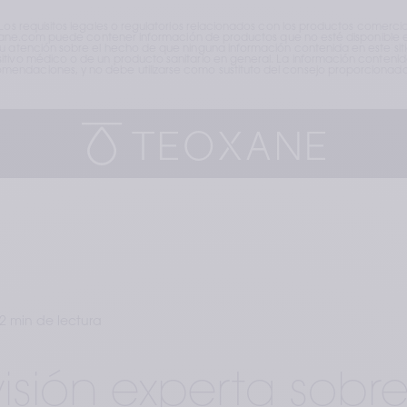
 Los requisitos legales o regulatorios relacionados con los productos comerci
teoxane.com puede contener información de productos que no esté disponible en
su atención sobre el hecho de que ninguna información contenida en este sit
tivo médico o de un producto sanitario en general. La información contenida 
endaciones, y no debe utilizarse como sustituto del consejo proporcionado 
2 min de lectura
isión experta sobr