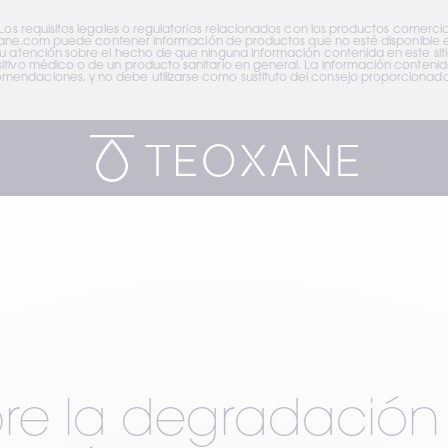
 Los requisitos legales o regulatorios relacionados con los productos comerci
teoxane.com puede contener información de productos que no esté disponible en
su atención sobre el hecho de que ninguna información contenida en este sit
tivo médico o de un producto sanitario en general. La información contenida 
endaciones, y no debe utilizarse como sustituto del consejo proporcionado 
re la degradación