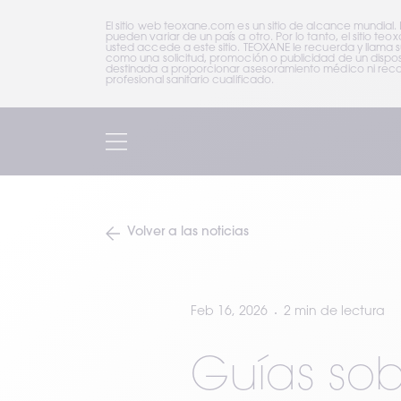
El sitio web teoxane.com es un sitio de alcance mundial.
pueden variar de un país a otro. Por lo tanto, el sitio 
usted accede a este sitio. TEOXANE le recuerda y llama 
como una solicitud, promoción o publicidad de un disposi
destinada a proporcionar asesoramiento médico ni recom
profesional sanitario cualificado.
Volver a las noticias
Feb 16, 2026
2 min de lectura
Guías sob