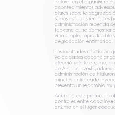
natural en el organismo q
acontecimientos adversos. 
claras sobre la degradación
Varios estudios recientes h
administración repetida de
Teoxane quiso demostrar c
vitro simple, reproducible 
degradación enzimática.
Los resultados mostraron q
velocidades dependiendo 
elección de la enzima, el 
de AH. Los investigadores
administración de hialuron
minutos entre cada inyecci
presenta un recambio muy 
Además, este protocolo ofr
controles entre cada inyec
enzima en el lugar adecu