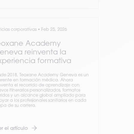
icias corporativas
•
Feb 25, 2026
eoxane Academy
eneva reinventa la
xperiencia formativa
sde 2018, Teoxane Academy Geneva es un
ferente en formación médica. Ahora
nventa el recorrido de aprendizaje con
vos itinerarios personalizados, formatos
ridos y un alcance global ampliado para
yar a los profesionales sanitarios en cada
pa de su carrera.
r el artículo