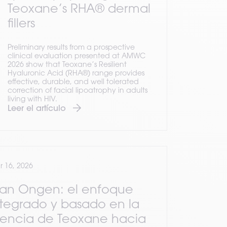
Teoxane’s RHA® dermal
fillers
Preliminary results from a prospective
clinical evaluation presented at AMWC
2026 show that Teoxane’s Resilient
Hyaluronic Acid (RHA®) range provides
effective, durable, and well tolerated
correction of facial lipoatrophy in adults
living with HIV.
Leer el artículo
 16, 2026
an Ongen: el enfoque
ntegrado y basado en la
iencia de Teoxane hacia