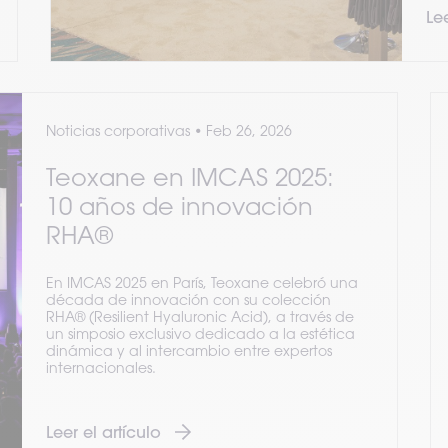
Lee
Noticias corporativas
•
Feb 26, 2026
Teoxane en IMCAS 2025:
10 años de innovación
RHA®
En IMCAS 2025 en París, Teoxane celebró una
década de innovación con su colección
RHA® (Resilient Hyaluronic Acid), a través de
un simposio exclusivo dedicado a la estética
dinámica y al intercambio entre expertos
internacionales.
Leer el artículo