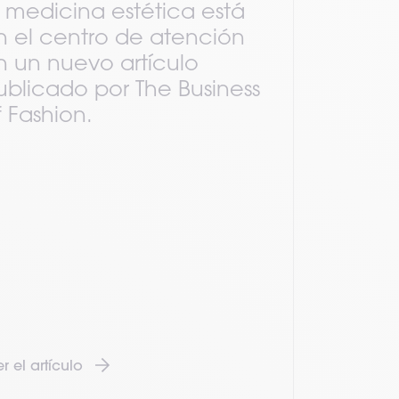
a medicina estética está
n el centro de atención
n un nuevo artículo
ublicado por The Business
f Fashion.
r el artículo