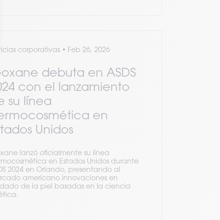
icias corporativas
•
Feb 26, 2026
eoxane debuta en ASDS
024 con el lanzamiento
e su línea
ermocosmética en
stados Unidos
xane lanzó oficialmente su línea
rmocosmética en Estados Unidos durante
DS 2024 en Orlando, presentando al
rcado americano innovaciones en
dado de la piel basadas en la ciencia
ética.