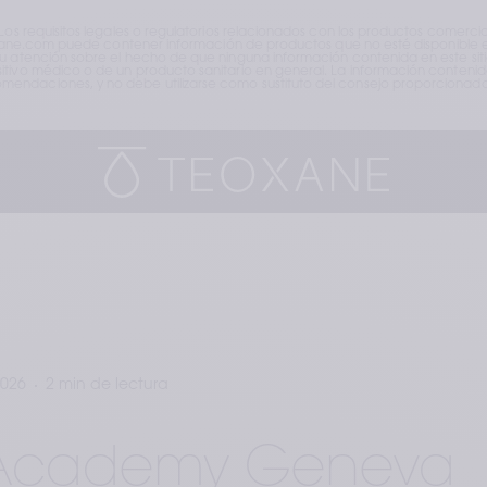
 Los requisitos legales o regulatorios relacionados con los productos comerci
teoxane.com puede contener información de productos que no esté disponible en
su atención sobre el hecho de que ninguna información contenida en este sit
tivo médico o de un producto sanitario en general. La información contenida 
endaciones, y no debe utilizarse como sustituto del consejo proporcionado 
2026
2 min de lectura
 Academy Geneva