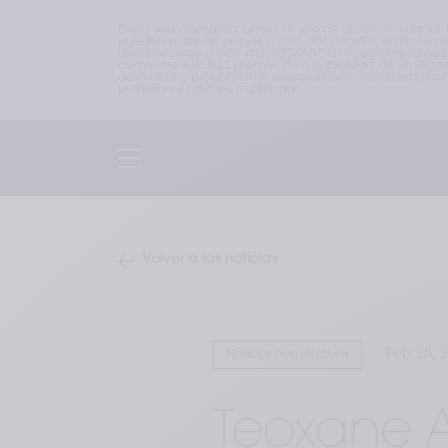
El sitio web teoxane.com es un sitio de alcance mundial.
pueden variar de un país a otro. Por lo tanto, el sitio 
usted accede a este sitio. TEOXANE le recuerda y llama 
como una solicitud, promoción o publicidad de un disposi
destinada a proporcionar asesoramiento médico ni recom
profesional sanitario cualificado.
Volver a las noticias
Feb 25, 
Noticias corporativas
Teoxane