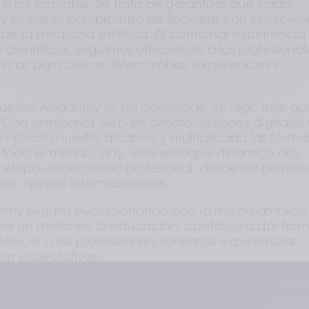
 a los formatos. Se trata de garantizar que cada 
 refleje el compromiso de Teoxane con la excelen
 de la medicina estética. Al combinar experiencia 
científicos, seguimos ofreciendo a los profesionale
nicas para crecer, intercambiar experiencias e 
nuestra Academy se ha convertido en algo más que
 Con seminarios web en directo, sesiones digitales y
ampliado nuestro alcance y multiplicado las formas
 todo el mundo. Hoy, este enfoque dinámico nos 
apa del recorrido profesional, desde los primeros
s de opinión internacionales.
demy seguirá evolucionando con la misma ambició
er un motor en la educación, contribuir a dar forma
ofrecer a los profesionales sanitarios experiencias 
las expectativas.
Cont
+41 22 3