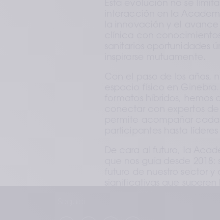
Esta evolución no se limita
interacción en la Academy
la innovación y el avance
clínica con conocimientos 
sanitarios oportunidades ú
inspirarse mutuamente.
Con el paso de los años, 
espacio físico en Ginebra.
formatos híbridos, hemos 
conectar con expertos de
permite acompañar cada et
participantes hasta lídere
De cara al futuro, la Aca
que nos guía desde 2018: s
futuro de nuestro sector y 
significativas que superen 
Seguici