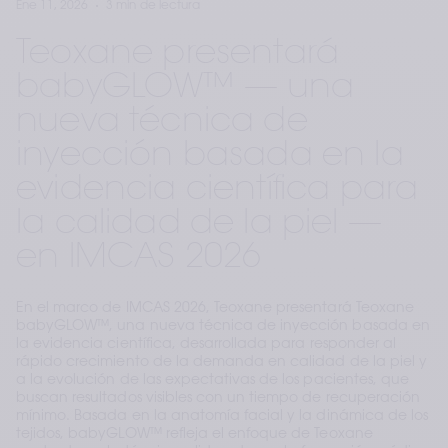
Ene 11, 2026
3 min de lectura
Teoxane presentará
babyGLOW™ — una
nueva técnica de
inyección basada en la
evidencia científica para
la calidad de la piel —
en IMCAS 2026
En el marco de IMCAS 2026, Teoxane presentará Teoxane
babyGLOW™, una nueva técnica de inyección basada en
la evidencia científica, desarrollada para responder al
rápido crecimiento de la demanda en calidad de la piel y
a la evolución de las expectativas de los pacientes, que
buscan resultados visibles con un tiempo de recuperación
mínimo. Basada en la anatomía facial y la dinámica de los
tejidos, babyGLOW™ refleja el enfoque de Teoxane