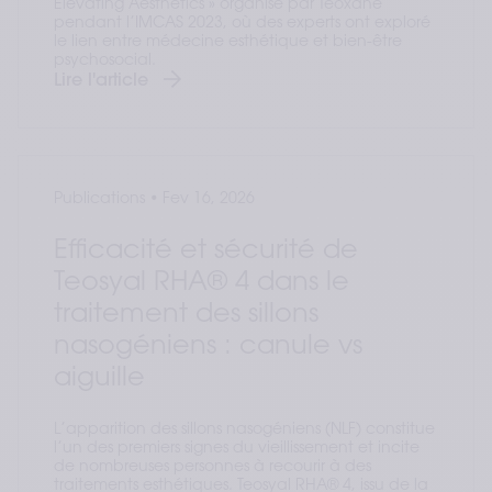
Elevating Aesthetics » organisé par Teoxane
pendant l’IMCAS 2023, où des experts ont exploré
le lien entre médecine esthétique et bien-être
psychosocial.
Lire l'article
Publications
•
Fev 16, 2026
Efficacité et sécurité de
Teosyal RHA® 4 dans le
traitement des sillons
nasogéniens : canule vs
aiguille
L’apparition des sillons nasogéniens (NLF) constitue
l’un des premiers signes du vieillissement et incite
de nombreuses personnes à recourir à des
traitements esthétiques. Teosyal RHA® 4, issu de la