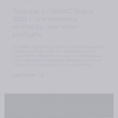
Teoxane à l’AMWC Dubai
2025 | Une présence
renforcée, une vision
partagée
À l’AMWC Dubai 2025, Teoxane a réuni plus de 80
professionnels de santé et 7 distributeurs de la
région META, affirmant une vision commune pour
faire progresser la médecine esthétique à travers
l’éducation, l’innovation et la collaboration.
Lire l'article