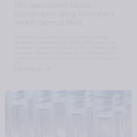
HIV‑associated facial
lipoatrophy using Teoxane’s
RHA® dermal fillers
Preliminary results from a prospective clinical
evaluation presented at AMWC 2026 show that
Teoxane’s Resilient Hyaluronic Acid (RHA®) range
provides effective, durable, and well tolerated
correction of facial lipoatrophy in adults living with
HIV.
Lire l'article