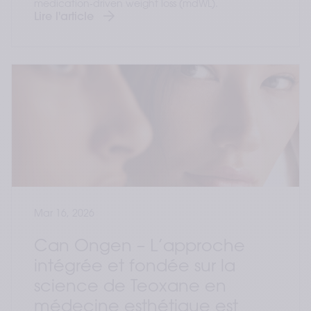
medication‑driven weight loss (mdWL).
Lire l'article
Mar 16, 2026
Can Ongen – L’approche
intégrée et fondée sur la
science de Teoxane en
médecine esthétique est