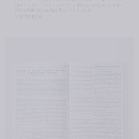
concepts de Strength et Stretch ouvrent la voie à
une nouvelle méthode optimisée pour caractériser
la performance des fillers dermiques.
Lire l'article