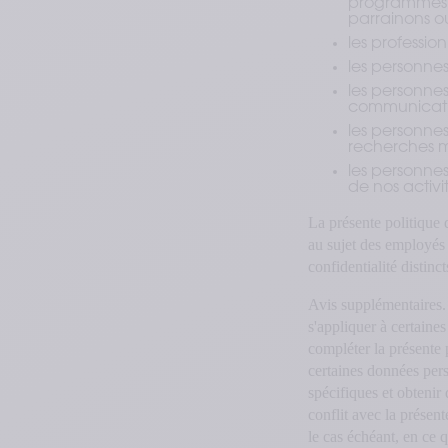
programmes d
parrainons o
les professio
les personnes
les personnes
communicatio
les personnes
recherches 
les personne
de nos activi
La présente politique 
au sujet des employés 
confidentialité distinct
Avis supplémentaires.
s'appliquer à certaine
compléter la présente 
certaines données per
spécifiques et obtenir
conflit avec la présen
le cas échéant, en ce q