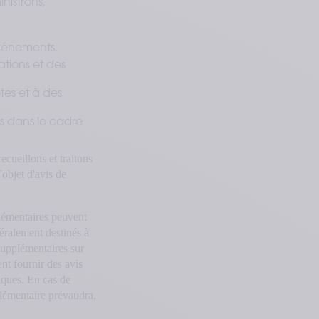
nistrons,
événements.
ations et des
tes et à des
s dans le cadre
ecueillons et traitons
objet d'avis de
plémentaires peuvent
néralement destinés à
 supplémentaires sur
nt fournir des avis
niques. En cas de
plémentaire prévaudra,