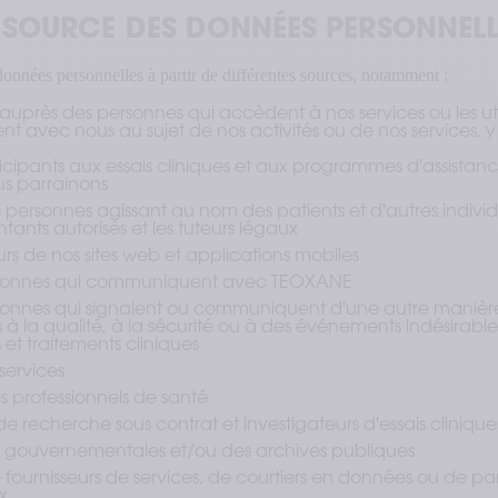
. SOURCE DES DONNÉES PERSONNELL
onnées personnelles à partir de différentes sources, notamment :
uprès des personnes qui accèdent à nos services ou les util
 avec nous au sujet de nos activités ou de nos services, y
ticipants aux essais cliniques et aux programmes d'assistan
s parrainons
 personnes agissant au nom des patients et d'autres individu
tants autorisés et les tuteurs légaux
eurs de nos sites web et applications mobiles
rsonnes qui communiquent avec TEOXANE
sonnes qui signalent ou communiquent d'une autre manière
es à la qualité, à la sécurité ou à des événements indésirab
 et traitements cliniques
services
s professionnels de santé
 recherche sous contrat et investigateurs d'essais clinique
gouvernementales et/ou des archives publiques
 fournisseurs de services, de courtiers en données ou de pa
x