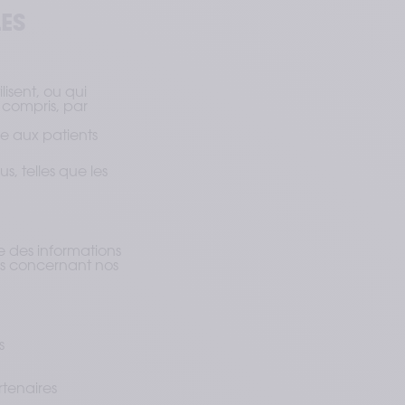
ES
isent, ou qui
 compris, par
ce aux patients
s, telles que les
 des informations
les concernant nos
s
rtenaires