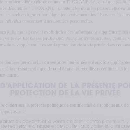
 de confidentialité explique comment TEOXANE SA, ainsi que ses filial
près dénommés " TEOXANE "), traitent les données personnelles en lie
et sites web en ligne et hors ligne (collectivement, les " Services "), ainsi
es individus concernant leurs données personnelles.
ines juridictions peuvent avoir droit à des informations supplémentaires
n vertu des lois de ces juridictions. Pour plus d'informations, veuillez-v
ormations supplémentaires sur la protection de la vie privée dans certaines
données personnelles ou sensibles conformément aux lois applicables
et à la présente politique de confidentialité. Veuillez noter que si la loi
sentement.
D'APPLICATION DE LA PRÉSENTE POL
PROTECTION DE LA VIE PRIVÉE
ire ci-dessous, la présente politique de confidentialité s'applique aux d
pport avec :
gratuits ou payants et la vente de biens contre paiement, y
e recherche clinique et de soutien aux patients, ainsi que