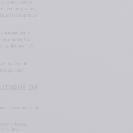
es et successeurs
n avec ses produits,
 que les droits et les
 concernant leurs
ous reporter à la
 juridictions " ci-
 en matière de
 l'exige, nous
ITIQUE DE 
onnées personnelles que
 compris nos
 d'autres