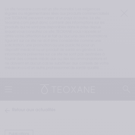
Le site teoxane.com est un site mondial. Les exigences 
légales ou réglementaires liées aux produits commercialisés 
par TEOXANE peuvent varier d’un pays à l’autre. Le site 
teoxane.com peut donc contenir des informations sur les 
produits qui ne sont pas disponibles dans le pays depuis 
lequel vous consultez ce site. TEOXANE vous rappelle et 
attire votre attention sur le fait qu’aucune des informations 
figurant sur ce site ne doit être considérée comme une 
sollicitation, une promotion ou une publicité pour un 
dispositif médical ou un produit de santé en général. Les 
informations présentes sur ce site ne sont pas destinées à 
fournir des conseils médicaux ou des recommandations et 
ne doivent en aucun cas se substituer aux conseils de votre 
médecin ou d’un autre professionnel de santé qualifié.
Retour aux actualités
Publications