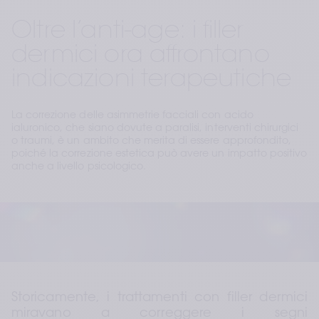
Oltre l’anti-age: i filler
dermici ora affrontano
indicazioni terapeutiche
La correzione delle asimmetrie facciali con acido
ialuronico, che siano dovute a paralisi, interventi chirurgici
o traumi, è un ambito che merita di essere approfondito,
poiché la correzione estetica può avere un impatto positivo
anche a livello psicologico.
Storicamente, i trattamenti con filler dermici 
miravano a correggere i segni 