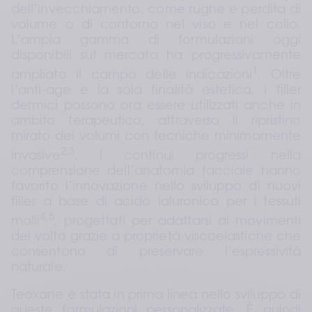
dell’invecchiamento, come rughe e perdita di 
volume o di contorno nel viso e nel collo. 
L’ampia gamma di formulazioni oggi 
disponibili sul mercato ha progressivamente 
1
ampliato il campo delle indicazioni
. Oltre 
l’anti-age e la sola finalità estetica, i filler 
dermici possono ora essere utilizzati anche in 
ambito terapeutico, attraverso il ripristino 
mirato dei volumi con tecniche minimamente 
2,3
invasive
. I continui progressi nella 
comprensione dell’anatomia facciale hanno 
favorito l’innovazione nello sviluppo di nuovi 
filler a base di acido ialuronico per i tessuti 
4,5
molli
, progettati per adattarsi ai movimenti 
del volto grazie a proprietà viscoelastiche che 
consentono di preservare l’espressività 
naturale.
Teoxane è stata in prima linea nello sviluppo di 
queste formulazioni personalizzate. È quindi 