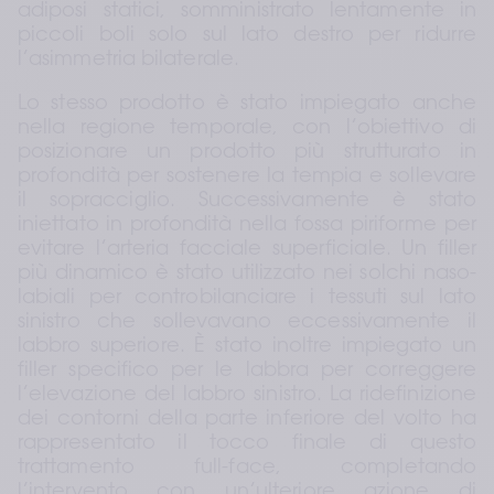
adiposi statici, somministrato lentamente in 
piccoli boli solo sul lato destro per ridurre 
l’asimmetria bilaterale.
Lo stesso prodotto è stato impiegato anche 
nella regione temporale, con l’obiettivo di 
posizionare un prodotto più strutturato in 
profondità per sostenere la tempia e sollevare 
il sopracciglio. Successivamente è stato 
iniettato in profondità nella fossa piriforme per 
evitare l’arteria facciale superficiale. Un filler 
più dinamico è stato utilizzato nei solchi naso-
labiali per controbilanciare i tessuti sul lato 
sinistro che sollevavano eccessivamente il 
labbro superiore. È stato inoltre impiegato un 
filler specifico per le labbra per correggere 
l’elevazione del labbro sinistro. La ridefinizione 
dei contorni della parte inferiore del volto ha 
rappresentato il tocco finale di questo 
trattamento full-face, completando 
l’intervento con un’ulteriore azione di 