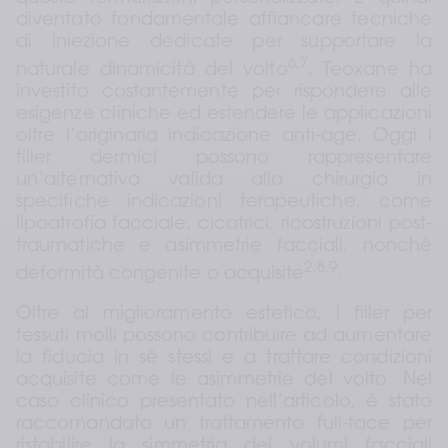
diventato fondamentale affiancare tecniche 
di iniezione dedicate per supportare la 
6,7
naturale dinamicità del volto
. Teoxane ha 
investito costantemente per rispondere alle 
esigenze cliniche ed estendere le applicazioni 
oltre l’originaria indicazione anti-age. Oggi i 
filler dermici possono rappresentare 
un’alternativa valida alla chirurgia in 
specifiche indicazioni terapeutiche, come 
lipoatrofia facciale, cicatrici, ricostruzioni post-
traumatiche e asimmetrie facciali, nonché 
2,8,9
deformità congenite o acquisite
.
Oltre al miglioramento estetico, i filler per 
tessuti molli possono contribuire ad aumentare 
la fiducia in sé stessi e a trattare condizioni 
acquisite come le asimmetrie del volto. Nel 
caso clinico presentato nell’articolo, è stato 
raccomandato un trattamento full-face per 
ristabilire la simmetria dei volumi facciali 