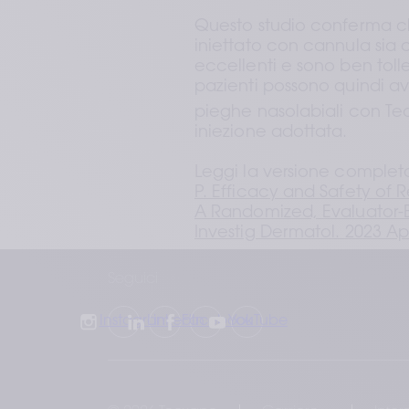
Questo studio conferma c
iniettato con cannula sia 
eccellenti e sono ben tolle
pazienti possono quindi ave
pieghe nasolabiali con Te
iniezione adottata. 
Leggi la versione completa
P. Efficacy and Safety of Re
A Randomized, Evaluator-Bl
Investig Dermatol. 2023 Apr
Seguici
Instagram
LinkedIn
Facebook
YouTube