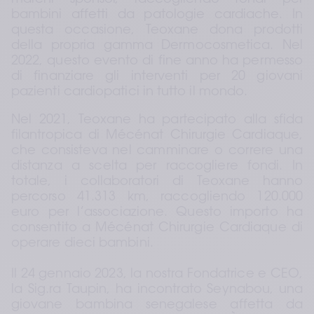
bambini affetti da patologie cardiache. In 
questa occasione, Teoxane dona prodotti 
della propria gamma Dermocosmetica. Nel 
2022, questo evento di fine anno ha permesso 
di finanziare gli interventi per 20 giovani 
pazienti cardiopatici in tutto il mondo.
Nel 2021, Teoxane ha partecipato alla sfida 
filantropica di Mécénat Chirurgie Cardiaque, 
che consisteva nel camminare o correre una 
distanza a scelta per raccogliere fondi. In 
totale, i collaboratori di Teoxane hanno 
percorso 41.313 km, raccogliendo 120.000 
euro per l’associazione. Questo importo ha 
consentito a Mécénat Chirurgie Cardiaque di 
operare dieci bambini. 
Il 24 gennaio 2023, la nostra Fondatrice e CEO, 
la Sig.ra Taupin, ha incontrato Seynabou, una 
giovane bambina senegalese affetta da 