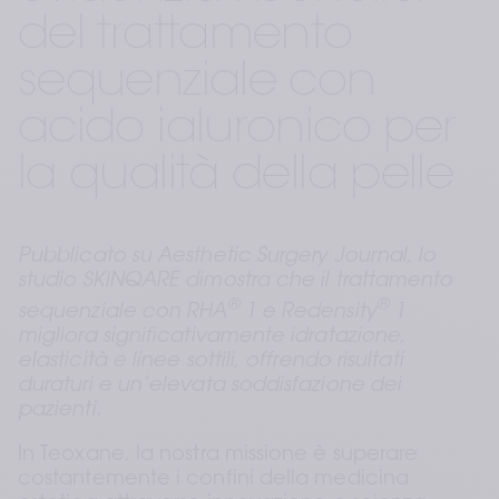
del trattamento 
sequenziale con 
acido ialuronico per 
la qualità della pelle
Pubblicato su Aesthetic Surgery Journal, lo 
studio SKINQARE dimostra che il trattamento 
®
®
sequenziale con RHA
 1 e Redensity
 1 
migliora significativamente idratazione, 
elasticità e linee sottili, offrendo risultati 
duraturi e un’elevata soddisfazione dei 
pazienti.
In Teoxane, la nostra missione è superare 
costantemente i confini della medicina 