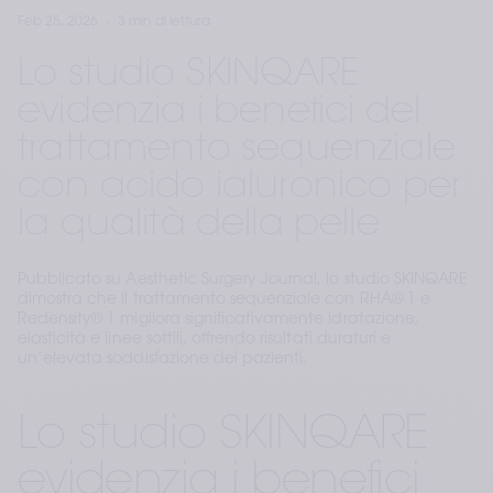
Feb 25, 2026
3 min di lettura
Lo studio SKINQARE
evidenzia i benefici del
trattamento sequenziale
con acido ialuronico per
la qualità della pelle
Pubblicato su Aesthetic Surgery Journal, lo studio SKINQARE
dimostra che il trattamento sequenziale con RHA® 1 e
Redensity® 1 migliora significativamente idratazione,
elasticità e linee sottili, offrendo risultati duraturi e
un’elevata soddisfazione dei pazienti.
Lo studio SKINQARE 
evidenzia i benefici 