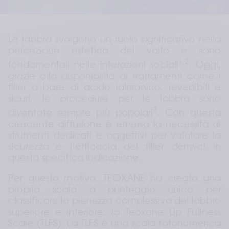
Le labbra svolgono un ruolo significativo nella 
percezione estetica del volto e sono 
1,2
fondamentali nelle interazioni sociali
. Oggi, 
grazie alla disponibilità di trattamenti come i 
filler a base di acido ialuronico, reversibili e 
sicuri, le procedure per le labbra sono 
3
diventate sempre più popolari
. Con questa 
crescente diffusione è emersa la necessità di 
strumenti dedicati e oggettivi per valutare la 
sicurezza e l’efficacia dei filler dermici in 
questa specifica indicazione.
Per questo motivo, TEOXANE ha creato una 
propria scala a punteggio unico per 
classificare la pienezza complessiva del labbro 
superiore e inferiore: la Teoxane Lip Fullness 
Scale (TLFS). La TLFS è una scala fotonumerica 