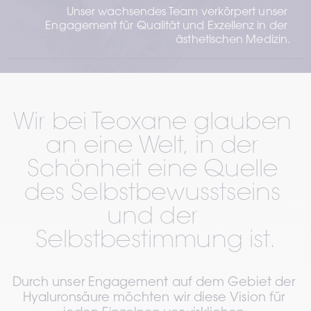
Unser wachsendes Team verkörpert unser 
Engagement für Qualität und Exzellenz in der 
ästhetischen Medizin.
Wir bei Teoxane glauben 
an eine Welt, in der 
Schönheit eine Quelle 
des Selbstbewusstseins 
und der 
Selbstbestimmung ist.
Durch unser Engagement auf dem Gebiet der 
Hyaluronsäure möchten wir diese Vision für 