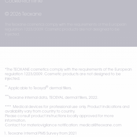
Cookie-Richtlinie
© 2026 Teoxane
The Teoxane cosmetics comply with the requirements of the European
regulation 1223/2009. Cosmetic products are not designed to be
injected.
*The TEOXANE cosmetics comply with the requirements of the European 
regulation 1223/2009. Cosmetic products are not designed to be 
injected. 
**
®
 Applicable to Teosyal
 dermal fillers.
***
Teoxane internal data, TEOSYAL dermal fillers, 2022.
****  Medical devices for professional use only. Product indications and 
availability vary from country to country.
Please consult product instructions locally approved for more 
information.
Contact for materiovigilance notification: medical@teoxane.com
Teoxane Internal PMS Survey from 2021