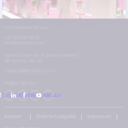
Kontaktieren Sie uns
+41 22 344 96 36
info@teoxane.com
Sie möchten ein Problem melden?
Wir sind für Sie da
medical@teoxane.com
Folgen Sie uns
Instagram
LinkedIn
Facebook
YouTube
Karriere
Datenschutzpolitik
Impressum