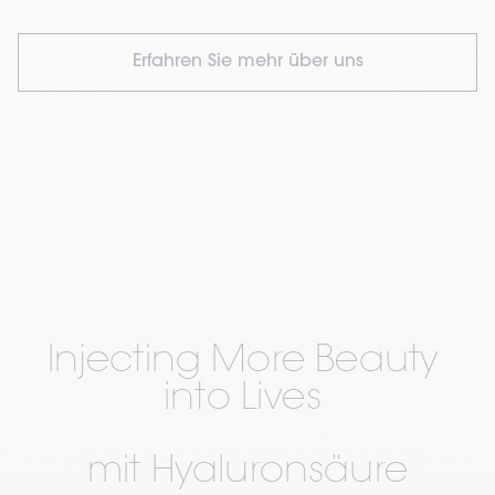
Erfahren Sie mehr über uns
Injecting More Beauty 
into Lives 
mit Hyaluronsäure