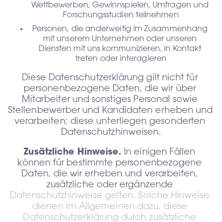
Wettbewerben, Gewinnspielen, Umfragen und 
Forschungsstudien teilnehmen
Personen, die anderweitig im Zusammenhang 
mit unserem Unternehmen oder unseren 
Diensten mit uns kommunizieren, in Kontakt 
treten oder interagieren
Diese Datenschutzerklärung gilt nicht für 
personenbezogene Daten, die wir über 
Mitarbeiter und sonstiges Personal sowie 
Stellenbewerber und Kandidaten erheben und 
verarbeiten; diese unterliegen gesonderten 
Datenschutzhinweisen.
Zusätzliche Hinweise.
 In einigen Fällen 
können für bestimmte personenbezogene 
Daten, die wir erheben und verarbeiten, 
zusätzliche oder ergänzende 
Datenschutzhinweise gelten. Solche Hinweise 
dienen im Allgemeinen dazu, diese 
Datenschutzerklärung durch zusätzliche 