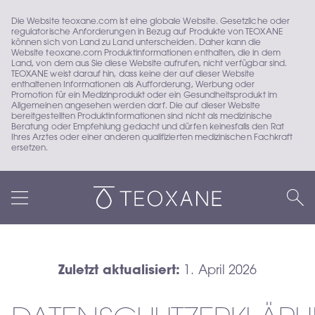
Die Website teoxane.com ist eine globale Website. Gesetzliche oder 
regulatorische Anforderungen in Bezug auf Produkte von TEOXANE 
können sich von Land zu Land unterscheiden. Daher kann die 
Website teoxane.com Produktinformationen enthalten, die in dem 
Land, von dem aus Sie diese Website aufrufen, nicht verfügbar sind. 
TEOXANE weist darauf hin, dass keine der auf dieser Website 
enthaltenen Informationen als Aufforderung, Werbung oder 
Promotion für ein Medizinprodukt oder ein Gesundheitsprodukt im 
Allgemeinen angesehen werden darf. Die auf dieser Website 
bereitgestellten Produktinformationen sind nicht als medizinische 
Beratung oder Empfehlung gedacht und dürfen keinesfalls den Rat 
Ihres Arztes oder einer anderen qualifizierten medizinischen Fachkraft 
ersetzen.
Zuletzt aktualisiert:
 1. April 2026