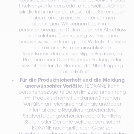
könnten, sei es im Rahmen eines Konkurs- oder 
Insolvenzverfahrens oder anderweitig, können 
wir die Informationen, die wir über Sie erhoben 
haben, an das andere Unternehmen 
übertragen. Wir können bestimmte 
personenbezogene Daten auch vor Abschluss 
einer solchen Übertragung weitergeben, 
beispielsweise an Kreditgeber, Wirtschaftsprüfer 
und externe Berater, einschließlich 
Rechtsanwälten und sonstigen Beratern, im 
Rahmen einer Due-Diligence-Prüfung oder 
soweit dies für die Planung der Übertragung 
erforderlich ist.
Für die Produktsicherheit und die Meldung 
unerwünschter Vorfälle.
 TEOXANE kann 
personenbezogene Daten im Zusammenhang 
mit Produktsicherheit und unerwünschten 
Vorfällen an relevante nationale und/oder 
internationale Regulierungsbehörden, 
Strafverfolgungsbehörden oder öffentliche 
Stellen oder Gerichte weitergeben, sofern 
TEOXANE nach geltenden Gesetzen, 