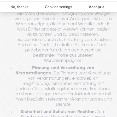
in gehashter oder pseudonymisierter Form an 
Social-Media- oder Online-Werbeplattformen 
wie Meta (Facebook, Instagram) oder Google 
weitergeben. Zweck dieser Weitergabe ist es, die 
Werbeanzeigen, die Ihnen auf Websites oder in 
Apps Dritter angezeigt werden können, gezielt 
auszurichten und zu personalisieren, 
insbesondere durch die Erstellung von „Custom 
Audiences“ oder „Lookalike Audiences“ oder 
gegebenenfalls durch den Ausschluss 
bestimmter Profile aus unseren 
Werbekampagnen.
Planung und Verwaltung von 
Veranstaltungen.
 Zur Planung und Verwaltung 
von Veranstaltungen, einschließlich 
Registrierung, Teilnahme, Vernetzung mit 
anderen Veranstaltungsteilnehmern, Feedback 
zu Veranstaltungen sowie Kontaktaufnahme mit 
Ihnen bezüglich relevanter Veranstaltungen und 
Dienste.
Sicherheit und Schutz von Rechten.
 Zum 