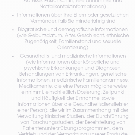
Adresse, Postanschrift, Telefonnummer und 
Notfallkontaktinformationen).
Informationen über Ihre Eltern oder gesetzlichen 
Vormünder, falls Sie minderjährig sind.
Biografische und demografische Informationen 
(wie Geburtsdatum, Alter, Geschlecht, ethnische 
Zugehörigkeit, Familienstand und sexuelle 
Orientierung).
Gesundheits- und medizinische Informationen 
(wie Informationen über körperliche und 
psychische Erkrankungen und Diagnosen, 
Behandlungen von Erkrankungen, genetische 
Informationen, medizinische Familienanamnese, 
Medikamente, die eine Person möglicherweise 
einnimmt, einschließlich Dosierung, Zeitpunkt 
und Häufigkeit der Einnahme, sowie 
Informationen über die Gesundheitsdienstleister 
einer Person), die wir im Zusammenhang mit der 
Verwaltung klinischer Studien, der Durchführung 
von Forschungsstudien, der Bereitstellung von 
Patientenunterstützungsprogrammen, dem 
Vertrieb und der Vermarktung unserer Produkte 