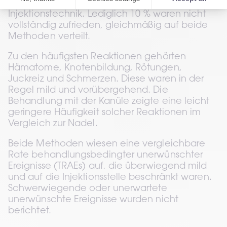
unabhängig von der gewählten 
Injektionstechnik. Lediglich 10 % waren nicht 
vollständig zufrieden, gleichmäßig auf beide 
Methoden verteilt.
Zu den häufigsten Reaktionen gehörten 
Hämatome, Knotenbildung, Rötungen, 
Juckreiz und Schmerzen. Diese waren in der 
Regel mild und vorübergehend. Die 
Behandlung mit der Kanüle zeigte eine leicht 
geringere Häufigkeit solcher Reaktionen im 
Vergleich zur Nadel.
Beide Methoden wiesen eine vergleichbare 
Rate behandlungsbedingter unerwünschter 
Ereignisse (TRAEs) auf, die überwiegend mild 
und auf die Injektionsstelle beschränkt waren. 
Schwerwiegende oder unerwartete 
unerwünschte Ereignisse wurden nicht 
berichtet.