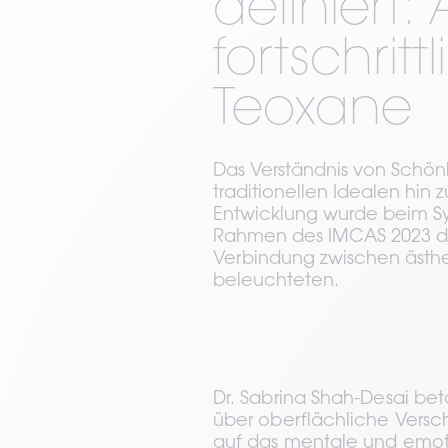
definiert: 
fortschritt
Teoxane
Das Verständnis von Schönh
traditionellen Idealen hin 
Entwicklung wurde beim S
Rahmen des IMCAS 2023 de
Verbindung zwischen ästh
beleuchteten.
Dr. Sabrina Shah-Desai be
über oberflächliche Versc
auf das mentale und emoti