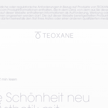
tzliche oder regulatorische Anforderungen in Bezug auf Produkte von TEOXAN
om Produktinformationen enthalten, die in dem Land, von dem aus Sie diese 
 auf dieser Website enthaltenen Informationen als Aufforderung, Werbung oder
en angesehen werden darf. Die auf dieser Website bereitgestellten Produktin
rfen keinesfalls den Rat Ihres Arztes oder einer anderen qualifizierten mediz
2 min lesen
e Schönheit neu