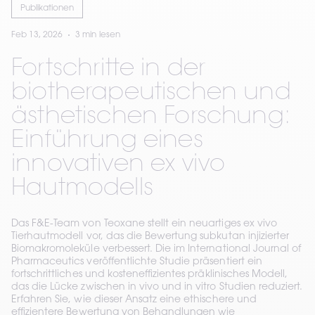
Publikationen
Feb 13, 2026
3 min lesen
Fortschritte in der
biotherapeutischen und
ästhetischen Forschung:
Einführung eines
innovativen ex vivo
Hautmodells
Das F&E-Team von Teoxane stellt ein neuartiges ex vivo
Tierhautmodell vor, das die Bewertung subkutan injizierter
Biomakromoleküle verbessert. Die im International Journal of
Pharmaceutics veröffentlichte Studie präsentiert ein
fortschrittliches und kosteneffizientes präklinisches Modell,
das die Lücke zwischen in vivo und in vitro Studien reduziert.
Erfahren Sie, wie dieser Ansatz eine ethischere und
effizientere Bewertung von Behandlungen wie