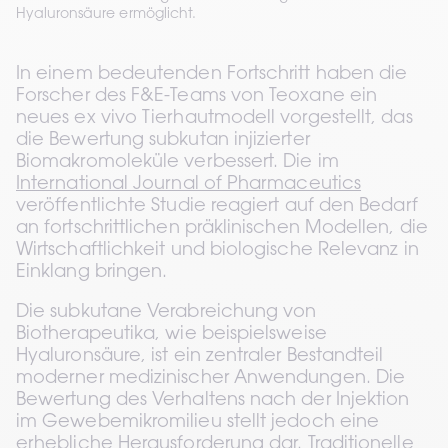
Hyaluronsäure ermöglicht.
In einem bedeutenden Fortschritt haben die 
Forscher des F&E-Teams von Teoxane ein 
neues ex vivo Tierhautmodell vorgestellt, das 
die Bewertung subkutan injizierter 
Biomakromoleküle verbessert. Die im 
International Journal of Pharmaceutics
veröffentlichte Studie reagiert auf den Bedarf 
an fortschrittlichen präklinischen Modellen, die 
Wirtschaftlichkeit und biologische Relevanz in 
Einklang bringen.
Die subkutane Verabreichung von 
Biotherapeutika, wie beispielsweise 
Hyaluronsäure, ist ein zentraler Bestandteil 
moderner medizinischer Anwendungen. Die 
Bewertung des Verhaltens nach der Injektion 
im Gewebemikromilieu stellt jedoch eine 
erhebliche Herausforderung dar. Traditionelle 