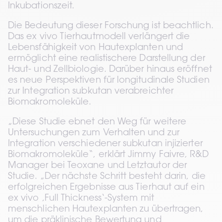
Inkubationszeit.
Die Bedeutung dieser Forschung ist beachtlich. 
Das ex vivo Tierhautmodell verlängert die 
Lebensfähigkeit von Hautexplanten und 
ermöglicht eine realistischere Darstellung der 
Haut- und Zellbiologie. Darüber hinaus eröffnet 
es neue Perspektiven für longitudinale Studien 
zur Integration subkutan verabreichter 
Biomakromoleküle.
„Diese Studie ebnet den Weg für weitere 
Untersuchungen zum Verhalten und zur 
Integration verschiedener subkutan injizierter 
Biomakromoleküle“, erklärt Jimmy Faivre, R&D 
Manager bei Teoxane und Letztautor der 
Studie. „Der nächste Schritt besteht darin, die 
erfolgreichen Ergebnisse aus Tierhaut auf ein 
ex vivo ‚Full Thickness‘-System mit 
menschlichen Hautexplanten zu übertragen, 
um die präklinische Bewertung und 