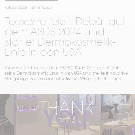
Feb 26, 2026
2 min lesen
Teoxane feiert Debüt auf
dem ASDS 2024 und
startet Dermokosmetik-
Linie in den USA
Teoxane startete auf dem ASDS 2024 in Orlando offiziell
seine Dermokosmetik-Linie in den USA und stellte innovative
Hautpflege vor, die auf ästhetischer Wissenschaft basiert.