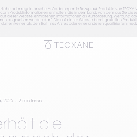
tzliche oder regulatorische Anforderungen in Bezug auf Produkte von TEOXAN
om Produktinformationen enthalten, die in dem Land, von dem aus Sie diese 
 auf dieser Website enthaltenen Informationen als Aufforderung, Werbung oder
en angesehen werden darf. Die auf dieser Website bereitgestellten Produktin
rfen keinesfalls den Rat Ihres Arztes oder einer anderen qualifizierten mediz
5, 2026
2 min lesen
rhält die