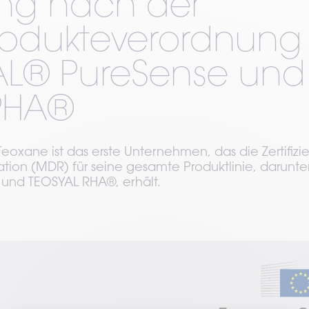
rung nach der
rodukteverordnung
AL® PureSense und
RHA®
eoxane ist das erste Unternehmen, das die Zertifizi
ion (MDR) für seine gesamte Produktlinie, darunte
und TEOSYAL RHA®, erhält.