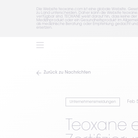
Die Website teoxane.com ist eine globale Website. Gese
zu Land unterscheiden. Daher kann die Website teoxane.c
verfügbar sind. TEOXANE weist darauf hin, dass keine der
Medizinprodukt oder ein Gesundheitsprodukt im Allgemein
als medizinische Beratung oder Empfehlung gedacht und dü
ersetzen.
Zurück zu Nachrichten
Feb 
Unternehmensmeldungen
Teoxane e