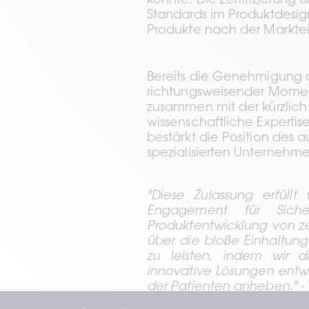
konnte. Die Zertifizierun
Standards im Produktdesig
Produkte nach der Marktei
Bereits die Genehmigung 
richtungsweisender Momen
zusammen mit der kürzlich er
wissenschaftliche Experti
bestärkt die Position des a
spezialisierten Unternehme
"Diese Zulassung erfüllt
Engagement für Sicher
Produktentwicklung von ze
über die bloße Einhaltung
zu leisten, indem wir 
innovative Lösungen entwi
der Patienten anheben."
 