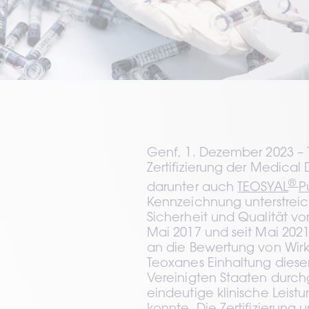
Genf, 1. Dezember 2023 – 
Zertifizierung der Medical
® 
darunter auch 
TEOSYAL
P
Kennzeichnung unterstreic
Sicherheit und Qualität vo
Mai 2017 und seit Mai 202
an die Bewertung von Wirks
Teoxanes Einhaltung diese
Vereinigten Staaten durchg
eindeutige klinische Leis