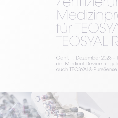
Zertifizie
Medizinp
für TEOSY
TEOSYAL 
Genf, 1. Dezember 2023 – T
der Medical Device Regulat
auch TEOSYAL® PureSense 