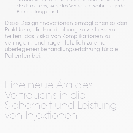
an und verbessert den Komfort und die Kontrolle 
des Praktikers, was das Vertrauen während jeder 
Behandlung stärkt. 
Diese Designinnovationen ermöglichen es den 
Praktikern, die Handhabung zu verbessern, 
helfen, das Risiko von Komplikationen zu 
verringern, und tragen letztlich zu einer 
überlegenen Behandlungserfahrung für die 
Patienten bei. 
Eine neue Ära des 
Vertrauens in die 
Sicherheit und Leistung 
von Injektionen 