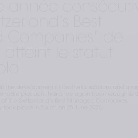
e année consécuti
itzerland’s Best
 Companies" de
 atteint le statut
old
in the development of aesthetic solutions and a r
skincare products, has once again been recognise
on of the Switzerland’s Best Managed Companies
ook place in Zurich on 25 June 2026.