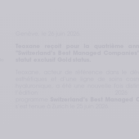
Genève, le 26 juin 2026,  
Teoxane reçoit pour la quatrième anné
"Switzerland’s Best Managed Companies" d
statut exclusif Gold
status.
le
Teoxane, acteur de référence dans le dév
esthétiques et d’une ligne de soins cos
hyaluronique, a été une nouvelle fois distin
l’édition 2
programme 
Switzerland’s Best Managed
s’est tenue à Zurich le 25 juin 2026.  