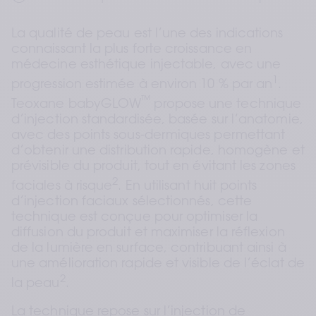
La qualité de peau est l’une des indications 
connaissant la plus forte croissance en 
médecine esthétique injectable, avec une 
1
progression estimée à environ 10 % par an
. 
™
Teoxane babyGLOW
 propose une technique 
d’injection standardisée, basée sur l’anatomie, 
avec des points sous-dermiques permettant 
d’obtenir une distribution rapide, homogène et 
prévisible du produit, tout en évitant les zones 
2
faciales à risque
. En utilisant huit points 
d’injection faciaux sélectionnés, cette 
technique est conçue pour optimiser la 
diffusion du produit et maximiser la réflexion 
de la lumière en surface, contribuant ainsi à 
une amélioration rapide et visible de l’éclat de 
2
la peau
.
La technique repose sur l’injection de 