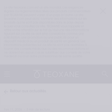
Le site teoxane.com est un site mondial. Les exigences 
légales ou réglementaires liées aux produits commercialisés 
par TEOXANE peuvent varier d’un pays à l’autre. Le site 
teoxane.com peut donc contenir des informations sur les 
produits qui ne sont pas disponibles dans le pays depuis 
lequel vous consultez ce site. TEOXANE vous rappelle et 
attire votre attention sur le fait qu’aucune des informations 
figurant sur ce site ne doit être considérée comme une 
sollicitation, une promotion ou une publicité pour un 
dispositif médical ou un produit de santé en général. Les 
informations présentes sur ce site ne sont pas destinées à 
fournir des conseils médicaux ou des recommandations et 
ne doivent en aucun cas se substituer aux conseils de votre 
médecin ou d’un autre professionnel de santé qualifié.
Retour aux actualités
Fev 11, 2026
3 min de lecture