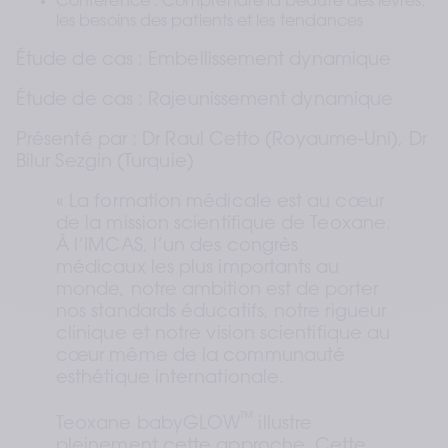
Conférence : Comprendre la beauté des lèvres, 
les besoins des patients et les tendances
Étude de cas : Embellissement dynamique
Étude de cas : Rajeunissement dynamique
Présenté par : Dr Raul Cetto (Royaume-Uni), Dr 
Bilur Sezgin (Turquie)
« La formation médicale est au cœur 
de la mission scientifique de Teoxane. 
À l’IMCAS, l’un des congrès 
médicaux les plus importants au 
monde, notre ambition est de porter 
nos standards éducatifs, notre rigueur 
clinique et notre vision scientifique au 
cœur même de la communauté 
esthétique internationale.
™
Teoxane babyGLOW
 illustre 
pleinement cette approche. Cette 