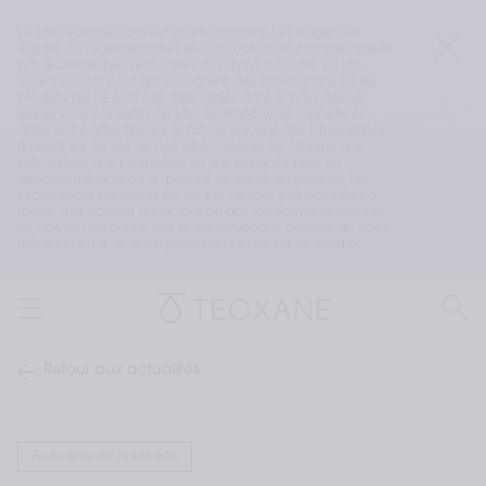
Le site teoxane.com est un site mondial. Les exigences 
légales ou réglementaires liées aux produits commercialisés 
par TEOXANE peuvent varier d’un pays à l’autre. Le site 
teoxane.com peut donc contenir des informations sur les 
produits qui ne sont pas disponibles dans le pays depuis 
lequel vous consultez ce site. TEOXANE vous rappelle et 
attire votre attention sur le fait qu’aucune des informations 
figurant sur ce site ne doit être considérée comme une 
sollicitation, une promotion ou une publicité pour un 
dispositif médical ou un produit de santé en général. Les 
informations présentes sur ce site ne sont pas destinées à 
fournir des conseils médicaux ou des recommandations et 
ne doivent en aucun cas se substituer aux conseils de votre 
médecin ou d’un autre professionnel de santé qualifié.
Retour aux actualités
Actualités de la société